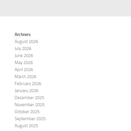
Archives
August 2026
July 2026
June 2026
May 2026
April 2026
March 2026
February 2026
January 2026
December 2025
November 2025
October 2025
September 2025
August 2025