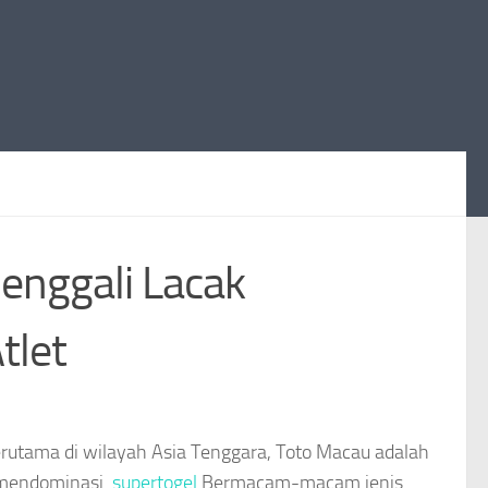
enggali Lacak
tlet
rutama di wilayah Asia Tenggara, Toto Macau adalah
 mendominasi.
supertogel
Bermacam-macam jenis