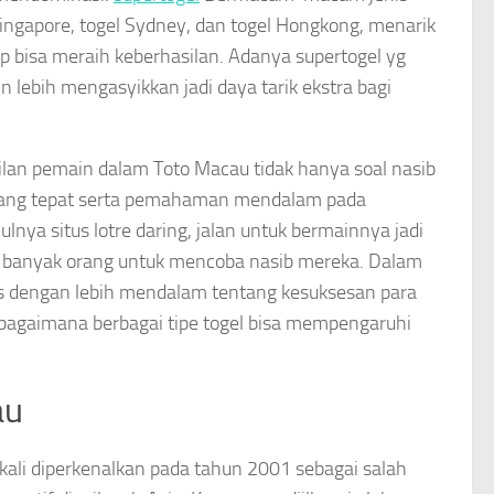
 Singapore, togel Sydney, dan togel Hongkong, menarik
 bisa meraih keberhasilan. Adanya supertogel yg
ebih mengasyikkan jadi daya tarik ekstra bagi
ilan pemain dalam Toto Macau tidak hanya soal nasib
gi yang tepat serta pemahaman mendalam pada
nya situs lotre daring, jalan untuk bermainnya jadi
banyak orang untuk mencoba nasib mereka. Dalam
as dengan lebih mendalam tentang kesuksesan para
bagaimana berbagai tipe togel bisa mempengaruhi
au
ali diperkenalkan pada tahun 2001 sebagai salah