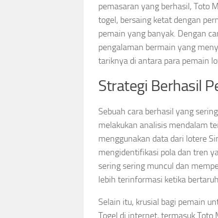
pemasaran yang berhasil, Toto
togel, bersaing ketat dengan pe
pemain yang banyak. Dengan car
pengalaman bermain yang meny
tariknya di antara para pemain lo
Strategi Berhasil 
Sebuah cara berhasil yang sering
melakukan analisis mendalam te
menggunakan data dari lotere S
mengidentifikasi pola dan tren
sering sering muncul dan mempela
lebih terinformasi ketika bertaruh
Selain itu, krusial bagi pemain u
Togel di internet, termasuk To