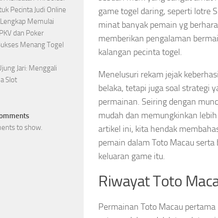
tuk Pecinta Judi Online
game togel daring, seperti lotre
 Lengkap Memulai
minat banyak pemain yg berharap
PKV dan Poker
memberikan pengalaman bermain l
Sukses Menang Togel
kalangan pecinta togel.
Ujung Jari: Menggali
Menelusuri rekam jejak keberhas
a Slot
belaka, tetapi juga soal strate
permainan. Seiring dengan muncul
mudah dan memungkinkan lebih 
Comments
nts to show.
artikel ini, kita hendak membah
pemain dalam Toto Macau serta 
keluaran game itu.
Riwayat Toto Mac
Permainan Toto Macau pertama k