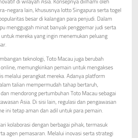
inovatif di wilayah Asia. Konsepnya diilhami oleh
a-negara lain, khususnya lotto Singapura serta togel
opularitas besar di kalangan para penjudi. Dalam
pu menggugah minat banyak penggemar judi serta
ma untuk mereka yang ingin menemukan peluang
ar.
mbangan teknologi, Toto Macau juga berubah
l online, memungkinkan pemain untuk mengakses
tis melalui perangkat mereka. Adanya platform
 dalam talian mempermudah tahap bertaruh,
, dan mendorong pertumbuhan Toto Macau sebagai
i kawasan Asia. Di sisi lain, regulasi dan pengawasan
 ini tetap aman dan adil untuk para pemain.
ari kolaborasi dengan berbagai pihak, termasuk
a agen pemasaran. Melalui inovasi serta strategi