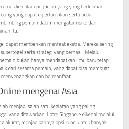
rjerumus ke dalam perjudian yang yang berlebihan.
 uang yang dapat dipertaruhkan serta tidak
mbimbing pemain dalam mengatur risiko dan
nan itu.
ogel dapat memberikan manfaat ekstra. Mereka sering
supertogel serta strategi yang berhasil. Melalui
n, pemain bukan hanya mendapatkan ilmu baru tetapi
aik dari sesama pemain, yang dapat bisa membuat
ih menyenangkan dan bermanfaat.
Online mengenai Asia
telah menjadi salah satu kegiatan yang paling
ogel yang ditawarkan. Lotre Singapore dikenal melalui
ng akurat, menjadikannya opsi kunci untuk banyak