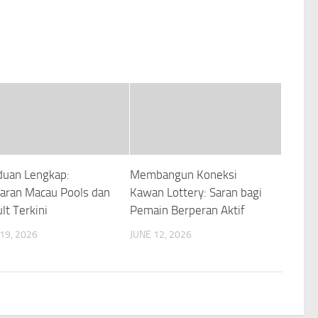
duan Lengkap:
Membangun Koneksi
aran Macau Pools dan
Kawan Lottery: Saran bagi
lt Terkini
Pemain Berperan Aktif
 19, 2026
JUNE 12, 2026