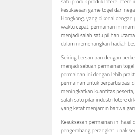
satu produk produk lotere lotere 
kesuksesan game togel dari negar
Hongkong, yang dikenal dengan p
waktu cepat, permainan ini mam
menjadi salah satu pilihan uta
dalam memenangkan hadiah bes
Seiring bersamaan dengan perke
menjadi sebuah permainan toge
permainan ini dengan lebih prak
permainan untuk berpartisipasi
meningkatkan kuantitas peserta
salah satu pilar industri lotere d
yang ketat menjamin bahwa game
Kesuksesan permainan ini hasil d
pengembang perangkat lunak sert