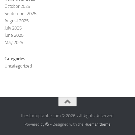
October 2025
September 2025
August 2025
July 2025
June 2025
May 2025
Categories
Uncategorized
thestartupscribe.com © 2026. All Rights Reserved.
Powered by
- Designed with the
Hueman theme