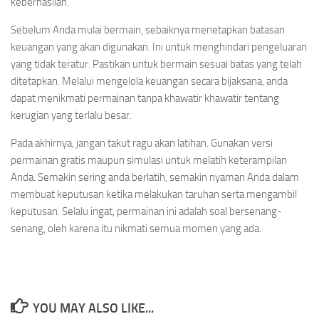
keberhasilan.
Sebelum Anda mulai bermain, sebaiknya menetapkan batasan
keuangan yang akan digunakan. Ini untuk menghindari pengeluaran
yang tidak teratur. Pastikan untuk bermain sesuai batas yang telah
ditetapkan. Melalui mengelola keuangan secara bijaksana, anda
dapat menikmati permainan tanpa khawatir khawatir tentang
kerugian yang terlalu besar.
Pada akhirnya, jangan takut ragu akan latihan. Gunakan versi
permainan gratis maupun simulasi untuk melatih keterampilan
Anda. Semakin sering anda berlatih, semakin nyaman Anda dalam
membuat keputusan ketika melakukan taruhan serta mengambil
keputusan. Selalu ingat, permainan ini adalah soal bersenang-
senang, oleh karena itu nikmati semua momen yang ada.
YOU MAY ALSO LIKE...