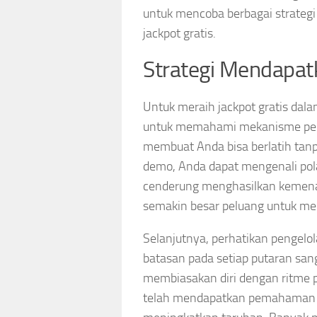
untuk mencoba berbagai strateg
jackpot gratis.
Strategi Mendapatk
Untuk meraih jackpot gratis dala
untuk memahami mekanisme perm
membuat Anda bisa berlatih tanp
demo, Anda dapat mengenali pol
cenderung menghasilkan kemena
semakin besar peluang untuk me
Selanjutnya, perhatikan pengelo
batasan pada setiap putaran sang
membiasakan diri dengan ritme p
telah mendapatkan pemahaman ya