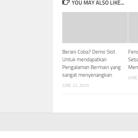
YOU MAY ALSO LIKE...
Berani Coba? Demo Slot
Fen
Untuk mendapatkan
Seb
Pengalaman Bermain yang
Mem
sangat menyenangkan.
JUNE
JUNE 22, 2025