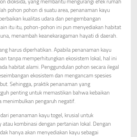
bon dioksida, yang membantu mengurangi efek rumah
ah pohon pohon di suatu area, penanaman kayu
 perbaikan kualitas udara dan pengembangan
ain itu itu, pohon-pohon ini pun menyediakan habitat
 fauna, menambah keanekaragaman hayati di daerah.
ng harus diperhatikan. Apabila penanaman kayu
bihan tanpa memperhitungkan ekosistem lokal, hal ini
a habitat alami. Penggundulan pohon secara ilegal
keseimbangan ekosistem dan mengancam spesies
ebut. Sehingga, praktik penanaman yang
ngguh penting untuk memastikan bahwa kebaikan
pa menimbulkan pengaruh negatif.
ari penanaman kayu togel, krusial untuk
 atau kombinasi dengan pertanian lokal. Dengan
tidak hanya akan menyediakan kayu sebagai