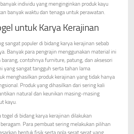
i banyak individu yang menginginkan produk kayu
an banyak waktu dan tenaga untuk perawatan.
gel untuk Karya Kerajinan
ng sangat populer di bidang karya kerajinan sebab
ya. Banyak para pengrajin menggunakan material ini
arang, contohnya furniture, patung, dan aksesori
 ini yang sangat tangguh serta tahan lama
uk menghasilkan produk kerajinan yang tidak hanya
ngsional. Produk yang dihasilkan dari sering kali
ecantikan natural dan keunikan masing-masing
t kayu.
ogel di bidang karya kerajinan dilakukan
beragam. Para pembuat sering melakukan pilihan
sarkan bentuk fisik serta pola serat serat yang.