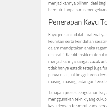
menjadikannya pilihan ideal bag
bermutu tanpa harus mengeluark
Penerapan Kayu To
Kayu jenis ini adalah material ya
keunikan serta keindahan seratn
dalam menciptakan aneka ragam b
dekoratif. Karakteristik material
menjadikannya sangat cocok unt
tidak hanya estetik tetapi juga fu
punya nilai jual tinggi karena k
masing-masing batangan tersebu
Tahapan proses pengolahan kayu t
menggunakan teknik yang cukup 
kayu dengan terampil, yang berda