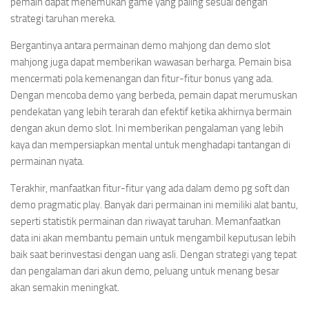
pemain dapat menemukan game yang paling sesuai dengan
strategi taruhan mereka.
Bergantinya antara permainan demo mahjong dan demo slot
mahjong juga dapat memberikan wawasan berharga. Pemain bisa
mencermati pola kemenangan dan fitur-fitur bonus yang ada.
Dengan mencoba demo yang berbeda, pemain dapat merumuskan
pendekatan yang lebih terarah dan efektif ketika akhirnya bermain
dengan akun demo slot. Ini memberikan pengalaman yang lebih
kaya dan mempersiapkan mental untuk menghadapi tantangan di
permainan nyata.
Terakhir, manfaatkan fitur-fitur yang ada dalam demo pg soft dan
demo pragmatic play. Banyak dari permainan ini memiliki alat bantu,
seperti statistik permainan dan riwayat taruhan. Memanfaatkan
data ini akan membantu pemain untuk mengambil keputusan lebih
baik saat berinvestasi dengan uang asli. Dengan strategi yang tepat
dan pengalaman dari akun demo, peluang untuk menang besar
akan semakin meningkat.