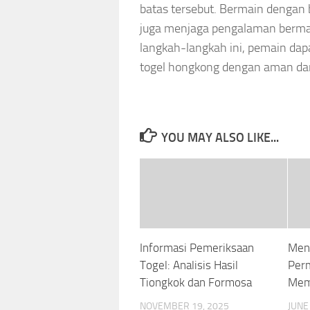
batas tersebut. Bermain dengan b
juga menjaga pengalaman berm
langkah-langkah ini, pemain d
togel hongkong dengan aman da
YOU MAY ALSO LIKE...
Informasi Pemeriksaan
Meng
Togel: Analisis Hasil
Per
Tiongkok dan Formosa
Mem
NOVEMBER 19, 2025
JUNE