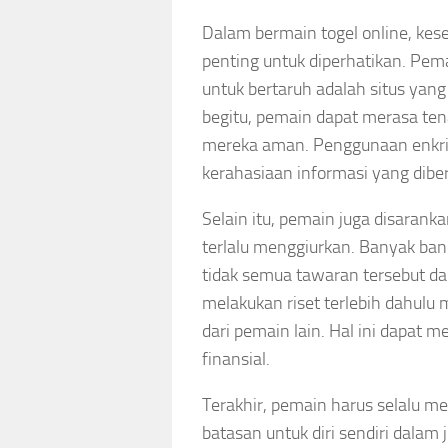
Dalam bermain togel online, kes
penting untuk diperhatikan. Pem
untuk bertaruh adalah situs yang
begitu, pemain dapat merasa ten
mereka aman. Penggunaan enkrip
kerahasiaan informasi yang diber
Selain itu, pemain juga disaran
terlalu menggiurkan. Banyak ba
tidak semua tawaran tersebut dap
melakukan riset terlebih dahulu
dari pemain lain. Hal ini dapat
finansial.
Terakhir, pemain harus selalu me
batasan untuk diri sendiri dalam