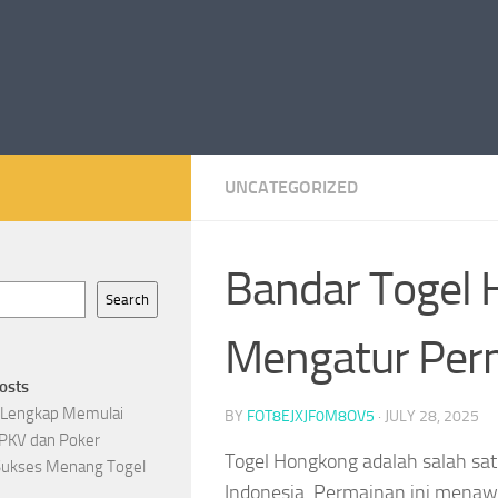
UNCATEGORIZED
Bandar Togel 
Search
Mengatur Perm
osts
 Lengkap Memulai
BY
FOT8EJXJF0M8OV5
·
JULY 28, 2025
PKV dan Poker
Togel Hongkong adalah salah satu
Sukses Menang Togel
Indonesia. Permainan ini mena