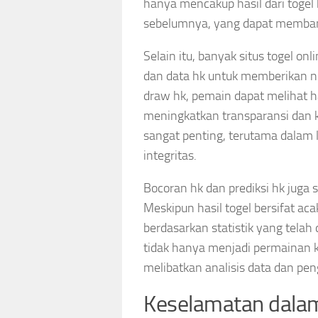
hanya mencakup hasil dari togel ha
sebelumnya, yang dapat membant
Selain itu, banyak situs togel on
dan data hk untuk memberikan ni
draw hk, pemain dapat melihat h
meningkatkan transparansi dan k
sangat penting, terutama dalam 
integritas.
Bocoran hk dan prediksi hk juga 
Meskipun hasil togel bersifat a
berdasarkan statistik yang tela
tidak hanya menjadi permainan k
melibatkan analisis data dan pen
Keselamatan dalam