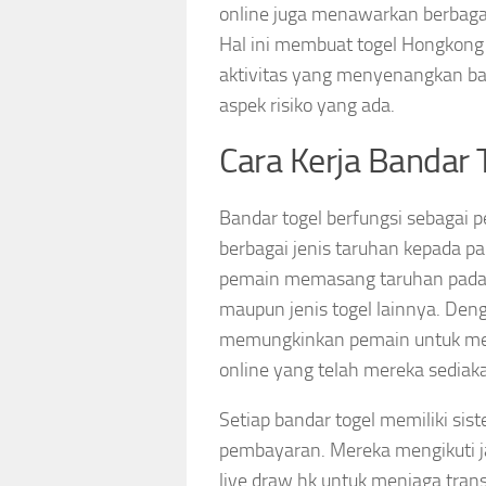
online juga menawarkan berbaga
Hal ini membuat togel Hongkong 
aktivitas yang menyenangkan ba
aspek risiko yang ada.
Cara Kerja Bandar 
Bandar togel berfungsi sebagai 
berbagai jenis taruhan kepada p
pemain memasang taruhan pada has
maupun jenis togel lainnya. Den
memungkinkan pemain untuk mela
online yang telah mereka sediak
Setiap bandar togel memiliki si
pembayaran. Mereka mengikuti j
live draw hk untuk menjaga tran