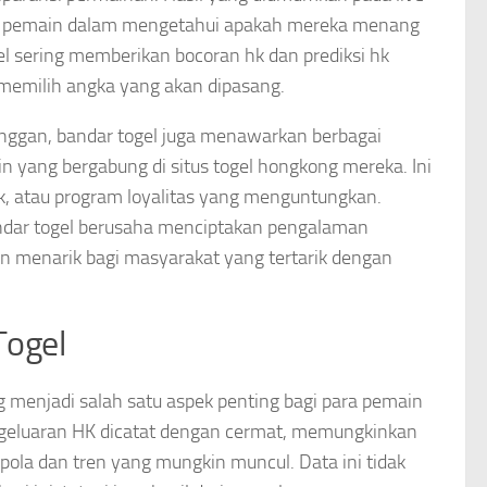
gi pemain dalam mengetahui apakah mereka menang
ogel sering memberikan bocoran hk dan prediksi hk
emilih angka yang akan dipasang.
anggan, bandar togel juga menawarkan berbagai
 yang bergabung di situs togel hongkong mereka. Ini
k, atau program loyalitas yang menguntungkan.
andar togel berusaha menciptakan pengalaman
 menarik bagi masyarakat yang tertarik dengan
Togel
g menjadi salah satu aspek penting bagi para pemain
ngeluaran HK dicatat dengan cermat, memungkinkan
pola dan tren yang mungkin muncul. Data ini tidak