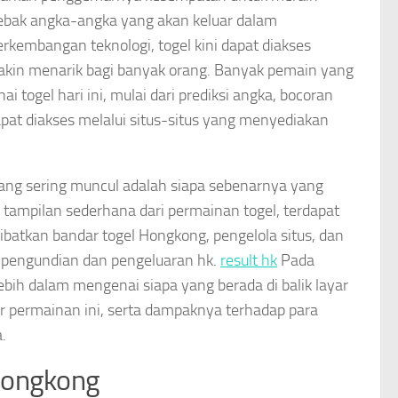
ak angka-angka yang akan keluar dalam
kembangan teknologi, togel kini dapat diakses
kin menarik bagi banyak orang. Banyak pemain yang
i togel hari ini, mulai dari prediksi angka, bocoran
apat diakses melalui situs-situs yang menyediakan
ang sering muncul adalah siapa sebenarnya yang
 tampilan sederhana dari permainan togel, terdapat
ibatkan bandar togel Hongkong, pengelola situs, dan
m pengundian dan pengeluaran hk.
result hk
Pada
i lebih dalam mengenai siapa yang berada di balik layar
permainan ini, serta dampaknya terhadap para
.
Hongkong