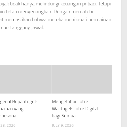
ijak tidak hanya melindungi keuangan pribadi, tetapi
ain tetap menyenangkan. Dengan mematuhi
apat memastikan bahwa mereka menikmati permainan
n bertanggung jawab.
enal Bupatitogel:
Mengetahui Lotre
mainan yang
Walitogel: Lotre Digital
pesona
bagi Semua
 23, 2026
JULY 9, 2026