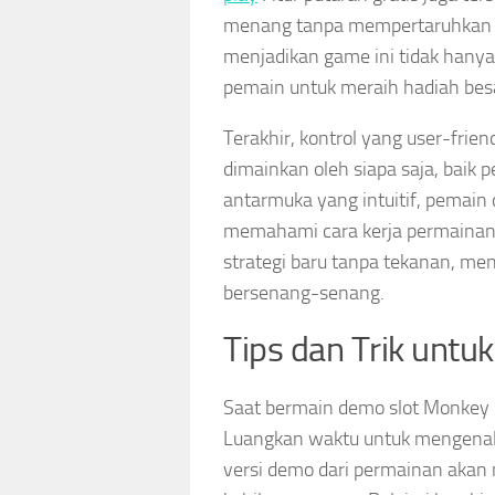
menang tanpa mempertaruhkan sal
menjadikan game ini tidak hany
pemain untuk meraih hadiah bes
Terakhir, kontrol yang user-fr
dimainkan oleh siapa saja, bai
antarmuka yang intuitif, pemai
memahami cara kerja permainan.
strategi baru tanpa tekanan, menj
bersenang-senang.
Tips dan Trik unt
Saat bermain demo slot Monkey 
Luangkan waktu untuk mengenal 
versi demo dari permainan akan