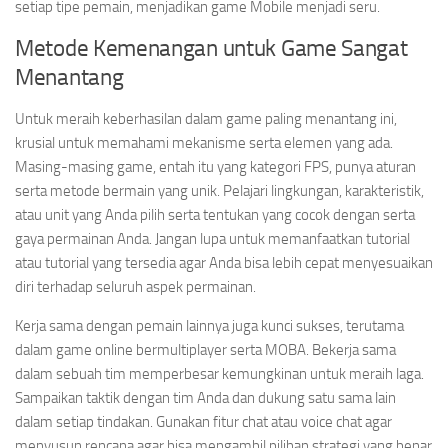
setiap tipe pemain, menjadikan game Mobile menjadi seru.
Metode Kemenangan untuk Game Sangat
Menantang
Untuk meraih keberhasilan dalam game paling menantang ini,
krusial untuk memahami mekanisme serta elemen yang ada.
Masing-masing game, entah itu yang kategori FPS, punya aturan
serta metode bermain yang unik. Pelajari lingkungan, karakteristik,
atau unit yang Anda pilih serta tentukan yang cocok dengan serta
gaya permainan Anda. Jangan lupa untuk memanfaatkan tutorial
atau tutorial yang tersedia agar Anda bisa lebih cepat menyesuaikan
diri terhadap seluruh aspek permainan.
Kerja sama dengan pemain lainnya juga kunci sukses, terutama
dalam game online bermultiplayer serta MOBA. Bekerja sama
dalam sebuah tim memperbesar kemungkinan untuk meraih laga.
Sampaikan taktik dengan tim Anda dan dukung satu sama lain
dalam setiap tindakan. Gunakan fitur chat atau voice chat agar
menyusun rencana agar bisa mengambil pilihan strategi yang benar