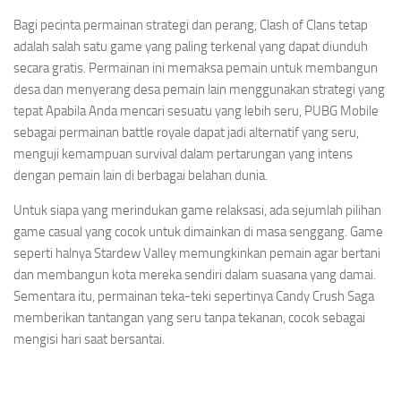
Bagi pecinta permainan strategi dan perang, Clash of Clans tetap
adalah salah satu game yang paling terkenal yang dapat diunduh
secara gratis. Permainan ini memaksa pemain untuk membangun
desa dan menyerang desa pemain lain menggunakan strategi yang
tepat Apabila Anda mencari sesuatu yang lebih seru, PUBG Mobile
sebagai permainan battle royale dapat jadi alternatif yang seru,
menguji kemampuan survival dalam pertarungan yang intens
dengan pemain lain di berbagai belahan dunia.
Untuk siapa yang merindukan game relaksasi, ada sejumlah pilihan
game casual yang cocok untuk dimainkan di masa senggang. Game
seperti halnya Stardew Valley memungkinkan pemain agar bertani
dan membangun kota mereka sendiri dalam suasana yang damai.
Sementara itu, permainan teka-teki sepertinya Candy Crush Saga
memberikan tantangan yang seru tanpa tekanan, cocok sebagai
mengisi hari saat bersantai.