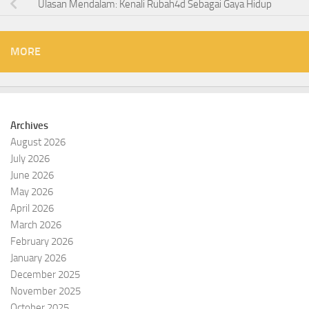
Ulasan Mendalam: Kenali Rubah4d Sebagai Gaya Hidup
MORE
Archives
August 2026
July 2026
June 2026
May 2026
April 2026
March 2026
February 2026
January 2026
December 2025
November 2025
October 2025