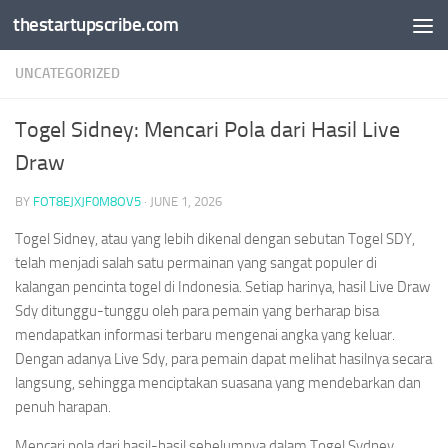
thestartupscribe.com
Skip to content
UNCATEGORIZED
Togel Sidney: Mencari Pola dari Hasil Live
Draw
BY
FOT8EJXJF0M8OV5
·
JUNE 1, 2026
Togel Sidney, atau yang lebih dikenal dengan sebutan Togel SDY,
telah menjadi salah satu permainan yang sangat populer di
kalangan pencinta togel di Indonesia. Setiap harinya, hasil Live Draw
Sdy ditunggu-tunggu oleh para pemain yang berharap bisa
mendapatkan informasi terbaru mengenai angka yang keluar.
Dengan adanya Live Sdy, para pemain dapat melihat hasilnya secara
langsung, sehingga menciptakan suasana yang mendebarkan dan
penuh harapan.
Mencari pola dari hasil-hasil sebelumnya dalam Togel Sydney