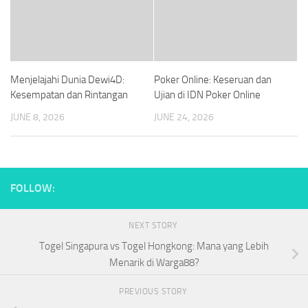
Menjelajahi Dunia Dewi4D:
Poker Online: Keseruan dan
Kesempatan dan Rintangan
Ujian di IDN Poker Online
JUNE 8, 2026
JUNE 24, 2026
FOLLOW:
NEXT STORY
Togel Singapura vs Togel Hongkong: Mana yang Lebih
Menarik di Warga88?
PREVIOUS STORY