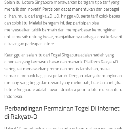
Selain itu, Lotere Singapore menawarkan beragam tipe tarif yang
menarik dan inovatif. Partisipan dapat menentukan dari berbagai
pilihan, mulai dari angka 2D, 3D, hingga 4D, serta tarif colok bebas
dan colok jitu. Melalui beragam ini, tiap partisipan bisa
menyesuaikan taktik bermain dan memperbesar kemungkinan
untuk meraih untung besar, menjadikannya sebagai opsi terfavorit
di kalangan partisipan lotere.
Keunggulan selain itu dari Togel Singapura adalah hadiah yang
diberikan yang termasuk besar dan menarik. Platform Rakyat4D
sering kali menawarkan promo dan bonus tambahan, maka
semakin menarik bagi para petaruh. Dengan adanya kemungkinan
menang yang tinggi dan reward yang melimpah, tidaklah aneh jika
Lotere Singapore adalah favorit di antara pecinta lotere di seantero
Indonesia.
Perbandingan Permainan Togel Di Internet
di Rakyat4D
Rakyat4D memberikan sejumlah pilihan togel online yang menarik