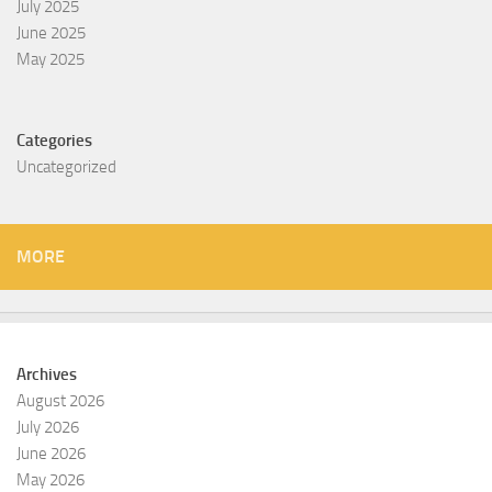
July 2025
June 2025
May 2025
Categories
Uncategorized
MORE
Archives
August 2026
July 2026
June 2026
May 2026