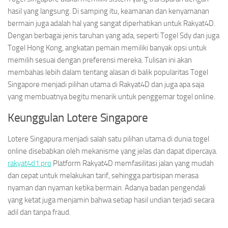
hasil yang langsung. Di samping itu, keamanan dan kenyamanan
bermain juga adalah hal yang sangat diperhatikan untuk Rakyat4D.
Dengan berbagai jenis taruhan yang ada, seperti Togel Sdy dan juga
Togel Hong Kong, angkatan pemain memiliki banyak opsi untuk
memilih sesuai dengan preferensi mereka. Tulisan ini akan
membahas lebih dalam tentang alasan di balik popularitas Togel
Singapore menjadi pilihan utama di Rakyat4D dan juga apa saja
yang membuatnya begitu menarik untuk penggemar togel online.
Keunggulan Lotere Singapore
Lotere Singapura menjadi salah satu pilihan utama di dunia togel
online disebabkan oleh mekanisme yang jelas dan dapat dipercaya.
rakyat4d1.pro
Platform Rakyat4D memfasilitasi jalan yang mudah
dan cepat untuk melakukan tarif, sehingga partisipan merasa
nyaman dan nyaman ketika bermain. Adanya badan pengendali
yang ketat juga menjamin bahwa setiap hasil undian terjadi secara
adil dan tanpa fraud.