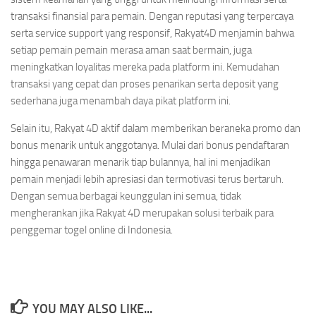
transaksi finansial para pemain. Dengan reputasi yang terpercaya
serta service support yang responsif, Rakyat4D menjamin bahwa
setiap pemain pemain merasa aman saat bermain, juga
meningkatkan loyalitas mereka pada platform ini. Kemudahan
transaksi yang cepat dan proses penarikan serta deposit yang
sederhana juga menambah daya pikat platform ini.
Selain itu, Rakyat 4D aktif dalam memberikan beraneka promo dan
bonus menarik untuk anggotanya. Mulai dari bonus pendaftaran
hingga penawaran menarik tiap bulannya, hal ini menjadikan
pemain menjadi lebih apresiasi dan termotivasi terus bertaruh.
Dengan semua berbagai keunggulan ini semua, tidak
mengherankan jika Rakyat 4D merupakan solusi terbaik para
penggemar togel online di Indonesia.
YOU MAY ALSO LIKE...