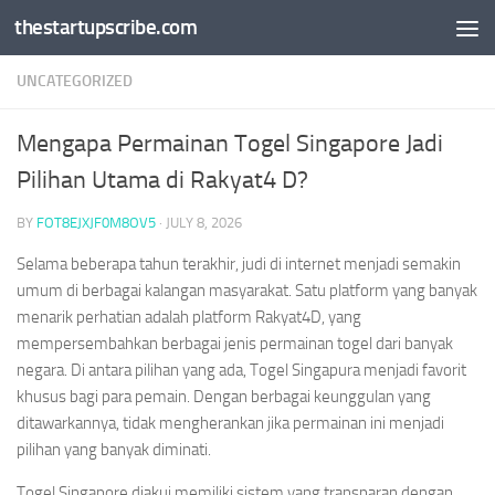
thestartupscribe.com
Skip to content
UNCATEGORIZED
Mengapa Permainan Togel Singapore Jadi
Pilihan Utama di Rakyat4 D?
BY
FOT8EJXJF0M8OV5
·
JULY 8, 2026
Selama beberapa tahun terakhir, judi di internet menjadi semakin
umum di berbagai kalangan masyarakat. Satu platform yang banyak
menarik perhatian adalah platform Rakyat4D, yang
mempersembahkan berbagai jenis permainan togel dari banyak
negara. Di antara pilihan yang ada, Togel Singapura menjadi favorit
khusus bagi para pemain. Dengan berbagai keunggulan yang
ditawarkannya, tidak mengherankan jika permainan ini menjadi
pilihan yang banyak diminati.
Togel Singapore diakui memiliki sistem yang transparan dengan