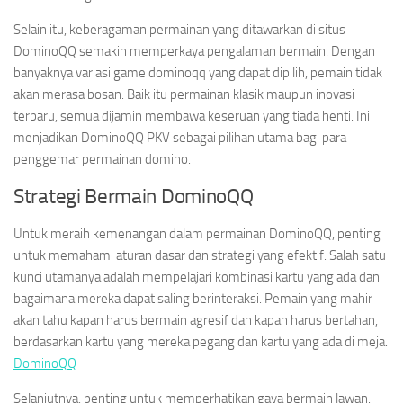
Selain itu, keberagaman permainan yang ditawarkan di situs
DominoQQ semakin memperkaya pengalaman bermain. Dengan
banyaknya variasi game dominoqq yang dapat dipilih, pemain tidak
akan merasa bosan. Baik itu permainan klasik maupun inovasi
terbaru, semua dijamin membawa keseruan yang tiada henti. Ini
menjadikan DominoQQ PKV sebagai pilihan utama bagi para
penggemar permainan domino.
Strategi Bermain DominoQQ
Untuk meraih kemenangan dalam permainan DominoQQ, penting
untuk memahami aturan dasar dan strategi yang efektif. Salah satu
kunci utamanya adalah mempelajari kombinasi kartu yang ada dan
bagaimana mereka dapat saling berinteraksi. Pemain yang mahir
akan tahu kapan harus bermain agresif dan kapan harus bertahan,
berdasarkan kartu yang mereka pegang dan kartu yang ada di meja.
DominoQQ
Selanjutnya, penting untuk memperhatikan gaya bermain lawan.