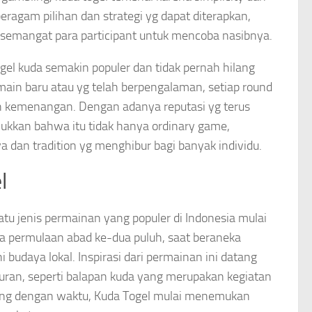
eragam pilihan dan strategi yg dapat diterapkan,
semangat para participant untuk mencoba nasibnya.
gel kuda semakin populer dan tidak pernah hilang
main baru atau yg telah berpengalaman, setiap round
 kemenangan. Dengan adanya reputasi yg terus
jukkan bahwa itu tidak hanya ordinary game,
a dan tradition yg menghibur bagi banyak individu.
l
atu jenis permainan yang populer di Indonesia mulai
ada permulaan abad ke-dua puluh, saat beraneka
 budaya lokal. Inspirasi dari permainan ini datang
hiburan, seperti balapan kuda yang merupakan kegiatan
ring dengan waktu, Kuda Togel mulai menemukan