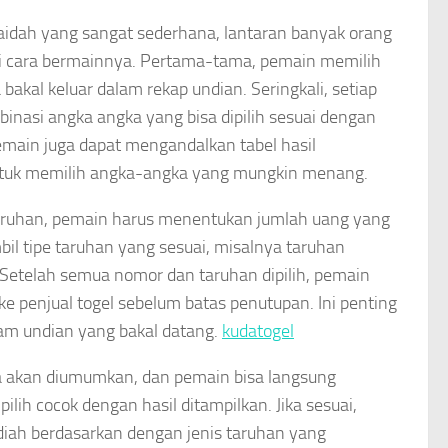
aidah yang sangat sederhana, lantaran banyak orang
cara bermainnya. Pertama-tama, pemain memilih
akal keluar dalam rekap undian. Seringkali, setiap
inasi angka angka yang bisa dipilih sesuai dengan
Pemain juga dapat mengandalkan tabel hasil
tuk memilih angka-angka yang mungkin menang.
aruhan, pemain harus menentukan jumlah uang yang
il tipe taruhan yang sesuai, misalnya taruhan
. Setelah semua nomor dan taruhan dipilih, pemain
ke penjual togel sebelum batas penutupan. Ini penting
lam undian yang bakal datang.
kudatogel
ya akan diumumkan, dan pemain bisa langsung
lih cocok dengan hasil ditampilkan. Jika sesuai,
ah berdasarkan dengan jenis taruhan yang