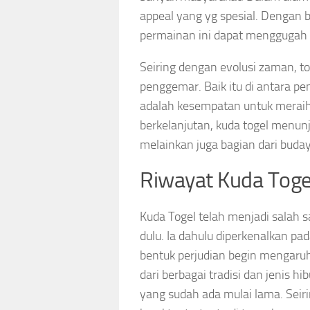
appeal yang yg spesial. Dengan b
permainan ini dapat menggugah 
Seiring dengan evolusi zaman, to
penggemar. Baik itu di antara pe
adalah kesempatan untuk meraih
berkelanjutan, kuda togel menun
melainkan juga bagian dari buday
Riwayat Kuda Toge
Kuda Togel telah menjadi salah s
dulu. Ia dahulu diperkenalkan p
bentuk perjudian begin mengaruhi
dari berbagai tradisi dan jenis 
yang sudah ada mulai lama. Sei