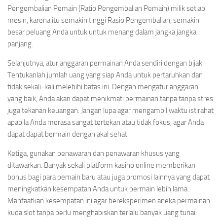
Pengembalian Pemain (Ratio Pengembalian Pemain) milik setiap
mesin, karena itu semakin tinggi Rasio Pengembalian, semakin
besar peluang Anda untuk untuk menang dalam jangka jangka
panjang.
Selanjutnya, atur anggaran permainan Anda sendiri dengan bijak.
Tentukanlah jumlah uang yang siap Anda untuk pertaruhkan dan
tidak sekali-kali melebihi batas ini. Dengan mengatur anggaran
yang baik, Anda akan dapat menikmati permainan tanpa tanpa stres
juga tekanan keuangan. Jangan lupa agar mengambil waktu istirahat
apabila Anda merasa sangat tertekan atau tidak fokus, agar Anda
dapat dapat bermain dengan akal sehat.
Ketiga, gunakan penawaran dan penawaran khusus yang
ditawarkan. Banyak sekali platform kasino online memberikan
bonus bagi para pemain baru atau juga promosi lainnya yang dapat
meningkatkan kesempatan Anda untuk bermain lebih lama.
Manfaatkan kesempatan ini agar bereksperimen aneka permainan
kuda slot tanpa perlu menghabiskan terlalu banyak uang tunai.