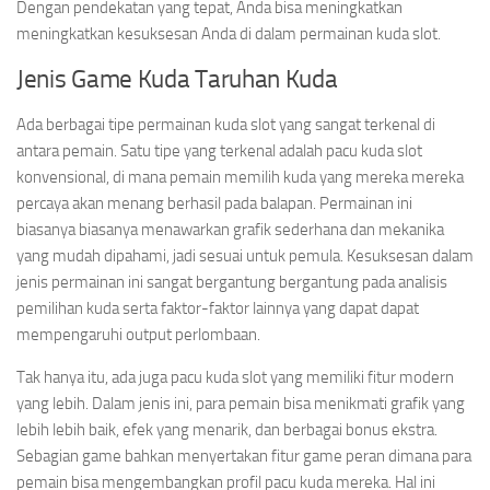
Dengan pendekatan yang tepat, Anda bisa meningkatkan
meningkatkan kesuksesan Anda di dalam permainan kuda slot.
Jenis Game Kuda Taruhan Kuda
Ada berbagai tipe permainan kuda slot yang sangat terkenal di
antara pemain. Satu tipe yang terkenal adalah pacu kuda slot
konvensional, di mana pemain memilih kuda yang mereka mereka
percaya akan menang berhasil pada balapan. Permainan ini
biasanya biasanya menawarkan grafik sederhana dan mekanika
yang mudah dipahami, jadi sesuai untuk pemula. Kesuksesan dalam
jenis permainan ini sangat bergantung bergantung pada analisis
pemilihan kuda serta faktor-faktor lainnya yang dapat dapat
mempengaruhi output perlombaan.
Tak hanya itu, ada juga pacu kuda slot yang memiliki fitur modern
yang lebih. Dalam jenis ini, para pemain bisa menikmati grafik yang
lebih lebih baik, efek yang menarik, dan berbagai bonus ekstra.
Sebagian game bahkan menyertakan fitur game peran dimana para
pemain bisa mengembangkan profil pacu kuda mereka. Hal ini