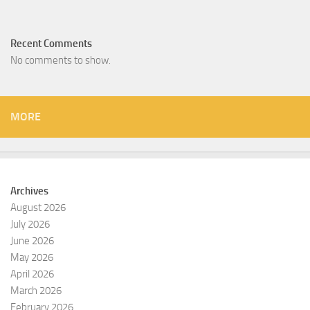
Recent Comments
No comments to show.
MORE
Archives
August 2026
July 2026
June 2026
May 2026
April 2026
March 2026
February 2026