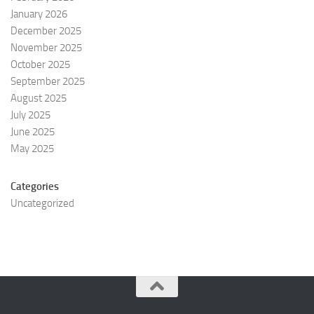
January 2026
December 2025
November 2025
October 2025
September 2025
August 2025
July 2025
June 2025
May 2025
Categories
Uncategorized