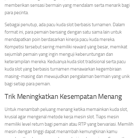
memberikan sensasi bermain yang mendalam serta menarik bagi
para pecinta.
Sebagai penutup, ada pacu kuda slot berbasis turnamen. Dalam
format ini, para pemain bersaing dengan satu sama lain untuk
mendapatkan poin berdasarkan kinerja pacu kuda mereka.
Kompetisi tersebut sering memiliki reward yang besar, memikat
sejumlah pemain yang ingin menguji keberuntungan dan
keterampilan mereka. Keduanya kuda slot tradisional serta pacu
kuda slot yang berbasis turnamen menawarkan kegembiraan
masing-masing dan mewujudkan pengalaman bermain yang unik
bagi setiap para pemain.
Trik Meningkatkan Kesempatan Menang
Untuk menambah peluang menang ketika memainkan kuda slot,
krusial agar mengenal metode kerja mesin slot. Tiaps mesin
memiliki level return bagi pemain atau RTP yang bervariasi. Memilih
mesin dengan tinggi dapat menambah kemungkinan kamu