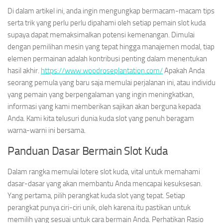
Di dalam artikel ini, anda ingin mengungkap bermacam-macam tips
serta trik yang perlu perlu dipahami oleh setiap pemain slot kuda
supaya dapat memaksimalkan potensi kemenangan. Dimulai
dengan pemilihan mesin yang tepat hingga manajemen modal, tiap
elemen permainan adalah kontribusi penting dalam menentukan
hasil akhir.
https://www.woodroseplantation.com/
Apakah Anda
seorang pemula yang baru saja memulai perjalanan ini, atau individu
yang pemain yang berpengalaman yang ingin meningkatkan,
informasi yang kami memberikan sajikan akan berguna kepada
Anda. Kami kita telusuri dunia kuda slot yang penuh beragam
warna-warni ini bersama.
Panduan Dasar Bermain Slot Kuda
Dalam rangka memulai lotere slot kuda, vital untuk memahami
dasar-dasar yang akan membantu Anda mencapai kesuksesan.
Yang pertama, pilih perangkat kuda slot yang tepat. Setiap
perangkat punya ciri-ciri unik, oleh karena itu pastikan untuk
memilih yang sesuai untuk cara bermain Anda. Perhatikan Rasio