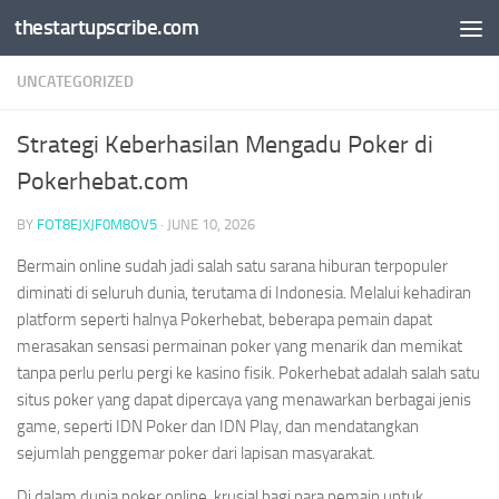
thestartupscribe.com
Skip to content
UNCATEGORIZED
Strategi Keberhasilan Mengadu Poker di
Pokerhebat.com
BY
FOT8EJXJF0M8OV5
·
JUNE 10, 2026
Bermain online sudah jadi salah satu sarana hiburan terpopuler
diminati di seluruh dunia, terutama di Indonesia. Melalui kehadiran
platform seperti halnya Pokerhebat, beberapa pemain dapat
merasakan sensasi permainan poker yang menarik dan memikat
tanpa perlu perlu pergi ke kasino fisik. Pokerhebat adalah salah satu
situs poker yang dapat dipercaya yang menawarkan berbagai jenis
game, seperti IDN Poker dan IDN Play, dan mendatangkan
sejumlah penggemar poker dari lapisan masyarakat.
Di dalam dunia poker online, krusial bagi para pemain untuk