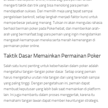
mengerti taktik dan trik yang bisa menolong para pemain
mendapatkan sukses. Dari memilih meja yang tepat sampai
pengelolaan bankroll, setiap langkah menjadi faktor kunci untuk
memperbesar peluang menang. Tulisan ini akan mengulas rahasia
berhasil bermain poker pada Pokerhebat, dan memberikan arah-
arah yang bermanfaat bagi para pemain yang ingin mengidamkan
mengasah kemampuan mereka serta meraih kemenangan di
permainan poker online.
Taktik Dasar Memainkan Permainan Poker
Salah satu kunci penting untuk keberhasilan dalam poker adalah
mengetahui tangan-tangan poker dasar. Setiap orang pemain
harus mengetahui urutan nilai tangan dari yang terendah sampai
yang paling tinggi. Dengan pengetahuan ini, pemain dapat
membuat keputusan yang lebih baik saat memainkan di platform
lain. Ini juga membantu dalam proses menggertak, karena itu
memahami tangan lawan dapat memberi keuntungan strategis.