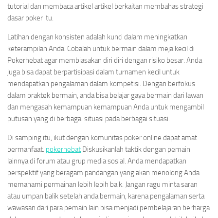
tutorial dan membaca artikel artikel berkaitan membahas strategi
dasar poker itu.
Latihan dengan konsisten adalah kunci dalam meningkatkan
keterampilan Anda. Cobalah untuk bermain dalam meja kecil di
Pokerhebat agar membiasakan diri diri dengan risiko besar. Anda
juga bisa dapat berpartisipasi dalam turnamen kecil untuk
mendapatkan pengalaman dalam kompetisi. Dengan berfokus
dalam praktek bermain, anda bisa belajar gaya bermain dari lawan
dan mengasah kemampuan kemampuan Anda untuk mengambil
putusan yang di berbagai situasi pada berbagai situasi.
Di samping itu, ikut dengan komunitas poker online dapat amat
bermanfaat.
pokerhebat
Diskusikanlah taktik dengan pemain
lainnya di forum atau grup media sosial. Anda mendapatkan
perspektif yang beragam pandangan yang akan menolong Anda
memahami permainan lebih lebih baik. Jangan ragu minta saran
atau umpan balik setelah anda bermain, karena pengalaman serta
wawasan dari para pemain lain bisa menjadi pembelajaran berharga