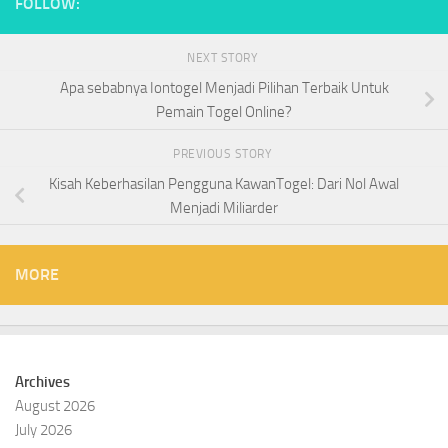
FOLLOW:
NEXT STORY
Apa sebabnya Iontogel Menjadi Pilihan Terbaik Untuk
Pemain Togel Online?
PREVIOUS STORY
Kisah Keberhasilan Pengguna KawanTogel: Dari Nol Awal
Menjadi Miliarder
MORE
Archives
August 2026
July 2026