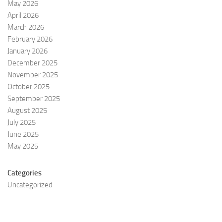
May 2026
April 2026
March 2026
February 2026
January 2026
December 2025
November 2025
October 2025
September 2025
August 2025
July 2025
June 2025
May 2025
Categories
Uncategorized