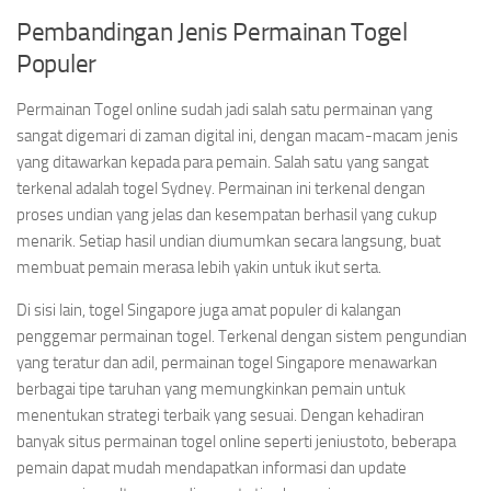
Pembandingan Jenis Permainan Togel
Populer
Permainan Togel online sudah jadi salah satu permainan yang
sangat digemari di zaman digital ini, dengan macam-macam jenis
yang ditawarkan kepada para pemain. Salah satu yang sangat
terkenal adalah togel Sydney. Permainan ini terkenal dengan
proses undian yang jelas dan kesempatan berhasil yang cukup
menarik. Setiap hasil undian diumumkan secara langsung, buat
membuat pemain merasa lebih yakin untuk ikut serta.
Di sisi lain, togel Singapore juga amat populer di kalangan
penggemar permainan togel. Terkenal dengan sistem pengundian
yang teratur dan adil, permainan togel Singapore menawarkan
berbagai tipe taruhan yang memungkinkan pemain untuk
menentukan strategi terbaik yang sesuai. Dengan kehadiran
banyak situs permainan togel online seperti jeniustoto, beberapa
pemain dapat mudah mendapatkan informasi dan update