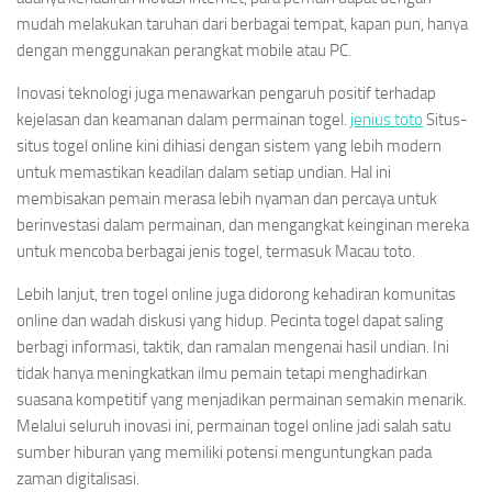
mudah melakukan taruhan dari berbagai tempat, kapan pun, hanya
dengan menggunakan perangkat mobile atau PC.
Inovasi teknologi juga menawarkan pengaruh positif terhadap
kejelasan dan keamanan dalam permainan togel.
jenius toto
Situs-
situs togel online kini dihiasi dengan sistem yang lebih modern
untuk memastikan keadilan dalam setiap undian. Hal ini
membisakan pemain merasa lebih nyaman dan percaya untuk
berinvestasi dalam permainan, dan mengangkat keinginan mereka
untuk mencoba berbagai jenis togel, termasuk Macau toto.
Lebih lanjut, tren togel online juga didorong kehadiran komunitas
online dan wadah diskusi yang hidup. Pecinta togel dapat saling
berbagi informasi, taktik, dan ramalan mengenai hasil undian. Ini
tidak hanya meningkatkan ilmu pemain tetapi menghadirkan
suasana kompetitif yang menjadikan permainan semakin menarik.
Melalui seluruh inovasi ini, permainan togel online jadi salah satu
sumber hiburan yang memiliki potensi menguntungkan pada
zaman digitalisasi.