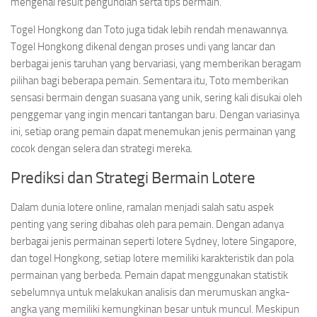
mengenai result pengundian serta tips bermain.
Togel Hongkong dan Toto juga tidak lebih rendah menawannya.
Togel Hongkong dikenal dengan proses undi yang lancar dan
berbagai jenis taruhan yang bervariasi, yang memberikan beragam
pilihan bagi beberapa pemain. Sementara itu, Toto memberikan
sensasi bermain dengan suasana yang unik, sering kali disukai oleh
penggemar yang ingin mencari tantangan baru. Dengan variasinya
ini, setiap orang pemain dapat menemukan jenis permainan yang
cocok dengan selera dan strategi mereka.
Prediksi dan Strategi Bermain Lotere
Dalam dunia lotere online, ramalan menjadi salah satu aspek
penting yang sering dibahas oleh para pemain. Dengan adanya
berbagai jenis permainan seperti lotere Sydney, lotere Singapore,
dan togel Hongkong, setiap lotere memiliki karakteristik dan pola
permainan yang berbeda. Pemain dapat menggunakan statistik
sebelumnya untuk melakukan analisis dan merumuskan angka-
angka yang memiliki kemungkinan besar untuk muncul. Meskipun