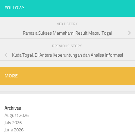
FOLLOW:
NEXT STORY
Rahasia Sukses Memahami Result Macau Togel
PREVIOUS STORY
Kuda Togel: Di Antara Keberuntungan dan Analisa Informasi
MORE
Archives
August 2026
July 2026
June 2026