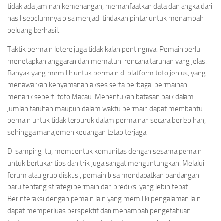
tidak ada jaminan kemenangan, memanfaatkan data dan angka dari
hasil sebelumnya bisa menjadi tindakan pintar untuk menambah
peluang berhasil.
Taktik bermain lotere juga tidak kalah pentingnya. Pemain perlu
menetapkan anggaran dan mematuhi rencana taruhan yang jelas.
Banyak yang memilih untuk bermain di platform toto jenius, yang
menawarkan kenyamanan akses serta berbagai permainan
menarik seperti toto Macau. Menentukan batasan baik dalam
jumlah taruhan maupun dalam waktu bermain dapat membantu
pemain untuk tidak terpuruk dalam permainan secara berlebihan,
sehingga manajemen keuangan tetap terjaga.
Di samping itu, membentuk komunitas dengan sesama pemain
untuk bertukar tips dan trik juga sangat menguntungkan. Melalui
forum atau grup diskusi, pemain bisa mendapatkan pandangan
baru tentang strategi bermain dan prediksi yang lebih tepat.
Berinteraksi dengan pemain lain yang memiliki pengalaman lain
dapat memperluas perspektif dan menambah pengetahuan