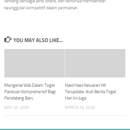
tentang berbagai jenis lotere, dan tentunya memberikan
keunggulan kompetitif dalam permainan.
YOU MAY ALSO LIKE...
Mengenal Wali Dalam Togel:
Hasil Hasil Keluaran HK
Panduan Komprehensif Bagi
Terupdate: Ikuti Berita Togel
Pendatang Baru
Hari Ini Juga
MAY 30, 2026
MARCH 10, 2026