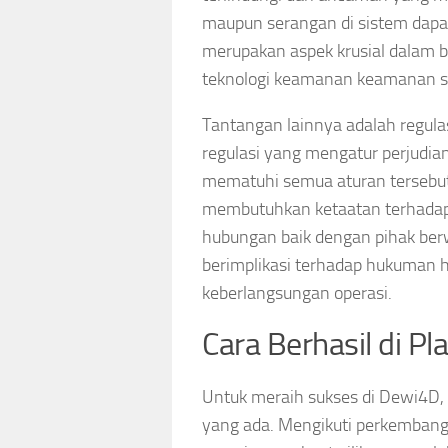
maupun serangan di sistem dapa
merupakan aspek krusial dalam bi
teknologi keamanan keamanan ser
Tantangan lainnya adalah regula
regulasi yang mengatur perjudi
mematuhi semua aturan tersebut a
membutuhkan ketaatan terhadap 
hubungan baik dengan pihak be
berimplikasi terhadap hukuman 
keberlangsungan operasi.
Cara Berhasil di P
Untuk meraih sukses di Dewi4D, 
yang ada. Mengikuti perkemban