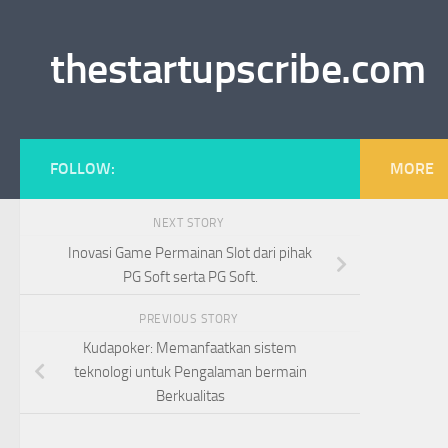
Skip to content
thestartupscribe.com
FOLLOW:
MORE
NEXT STORY
Inovasi Game Permainan Slot dari pihak
PG Soft serta PG Soft.
PREVIOUS STORY
Kudapoker: Memanfaatkan sistem
teknologi untuk Pengalaman bermain
Berkualitas