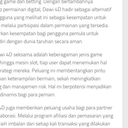
ng game dan betting. Dengan bertambahnya
 permainan digital, Dewi 4D hadir sebagai alternatif
gguna yang melihat ini sebagai kesempatan untuk
elalui partisipasi dalam permainan yang tersedia.
rkan kesempatan bagi pengguna pemula untuk
iri dengan dunia taruhan secara aman.
wi 4D seksama adalah keberagaman jenis game
hingga mesin slot, tiap user dapat menemukan hal
trategi mereka. Peluang ini membentangkan pintu
kan keterampilan bermain, sekali meningkatkan
 dan manajemen risk. Hal ini berpotensi menjadikan
dinamis bagi para pemain.
4D juga memberikan peluang usaha bagi para partner
aborasi. Melalui program afiliasi dan pemasaran yang
ih imbalan dari setiap kali transaksi yang dilakukan