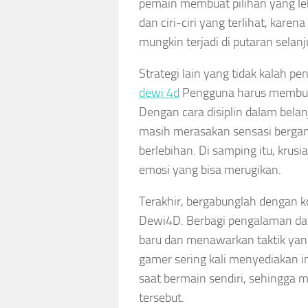
pemain membuat pilihan yang lebi
dan ciri-ciri yang terlihat, karen
mungkin terjadi di putaran selanj
Strategi lain yang tidak kalah p
dewi 4d
Pengguna harus membuat 
Dengan cara disiplin dalam bela
masih merasakan sensasi bergamb
berlebihan. Di samping itu, krusi
emosi yang bisa merugikan.
Terakhir, bergabunglah dengan 
Dewi4D. Berbagi pengalaman da
baru dan menawarkan taktik ya
gamer sering kali menyediakan i
saat bermain sendiri, sehingga
tersebut.