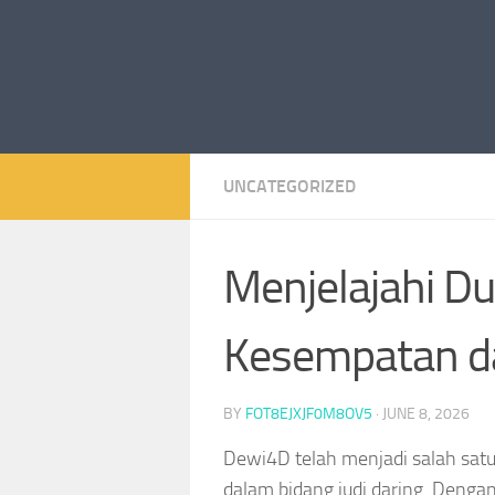
UNCATEGORIZED
Menjelajahi D
Kesempatan d
BY
FOT8EJXJF0M8OV5
·
JUNE 8, 2026
Dewi4D telah menjadi salah sat
dalam bidang judi daring. Denga