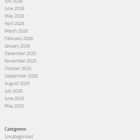
July 2026
June 2026
May 2026
April 2026
March 2026
February 2026
January 2026
December 2025
November 2025
October 2025
September 2025
August 2025
July 2025
June 2025
May 2025
Categories
Uncategorized