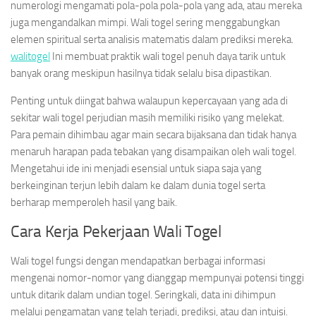
numerologi mengamati pola-pola pola-pola yang ada, atau mereka
juga mengandalkan mimpi. Wali togel sering menggabungkan
elemen spiritual serta analisis matematis dalam prediksi mereka.
walitogel
Ini membuat praktik wali togel penuh daya tarik untuk
banyak orang meskipun hasilnya tidak selalu bisa dipastikan.
Penting untuk diingat bahwa walaupun kepercayaan yang ada di
sekitar wali togel perjudian masih memiliki risiko yang melekat.
Para pemain dihimbau agar main secara bijaksana dan tidak hanya
menaruh harapan pada tebakan yang disampaikan oleh wali togel.
Mengetahui ide ini menjadi esensial untuk siapa saja yang
berkeinginan terjun lebih dalam ke dalam dunia togel serta
berharap memperoleh hasil yang baik.
Cara Kerja Pekerjaan Wali Togel
Wali togel fungsi dengan mendapatkan berbagai informasi
mengenai nomor-nomor yang dianggap mempunyai potensi tinggi
untuk ditarik dalam undian togel. Seringkali, data ini dihimpun
melalui pengamatan yang telah terjadi, prediksi, atau dan intuisi.