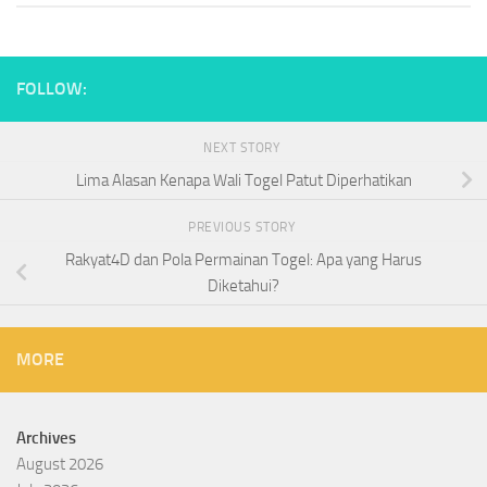
FOLLOW:
NEXT STORY
Lima Alasan Kenapa Wali Togel Patut Diperhatikan
PREVIOUS STORY
Rakyat4D dan Pola Permainan Togel: Apa yang Harus
Diketahui?
MORE
Archives
August 2026