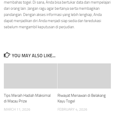
membahas togel. Di sana, Anda bisa bertukar data dan mempelajari
dari orang lain. Jangan ragu agar bertanya serta membagikan
pandangan. Dengan akses informasi yang lebih lengkap, Anda
dapat menjadikan diri Anda menjadi siap sedia dan teredukasi
sebelum mengambil keputusan di perjudian.
YOU MAY ALSO LIKE...
Tips Meraih Hadiah Maksimal
Riwayat Menawan di Belakang
di Macau Prize
Kayu Togel
MARCH 11, 2026
FEBRUARY 4, 2026