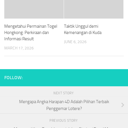
Mengetahui Permainan Togel
Taktik Unggul demi
Hongkong: Perkiraan dan
Kemenangan di Kuda
Informasi Result
JUNE 6, 2026
MARCH 17, 2026
FOLLOW:
NEXT STORY
Mengapa Angka Harapan 4D Adalah Pilihan Terbaik
Penggemar Lotere?
PREVIOUS STORY