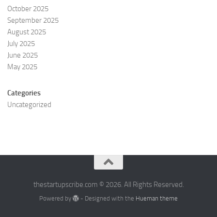
October 2025
September 2025
August 2025
July 2025
June 2025
May 2025
Categories
Uncategorized
thestartupscribe.com © 2026. All Rights Reserved.
Powered by
- Designed with the
Hueman theme