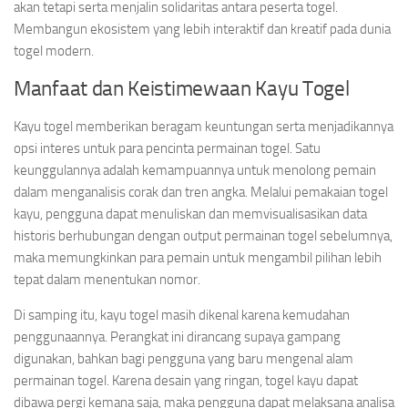
akan tetapi serta menjalin solidaritas antara peserta togel.
Membangun ekosistem yang lebih interaktif dan kreatif pada dunia
togel modern.
Manfaat dan Keistimewaan Kayu Togel
Kayu togel memberikan beragam keuntungan serta menjadikannya
opsi interes untuk para pencinta permainan togel. Satu
keunggulannya adalah kemampuannya untuk menolong pemain
dalam menganalisis corak dan tren angka. Melalui pemakaian togel
kayu, pengguna dapat menuliskan dan memvisualisasikan data
historis berhubungan dengan output permainan togel sebelumnya,
maka memungkinkan para pemain untuk mengambil pilihan lebih
tepat dalam menentukan nomor.
Di samping itu, kayu togel masih dikenal karena kemudahan
penggunaannya. Perangkat ini dirancang supaya gampang
digunakan, bahkan bagi pengguna yang baru mengenal alam
permainan togel. Karena desain yang ringan, togel kayu dapat
dibawa pergi kemana saja, maka pengguna dapat melaksana analisa