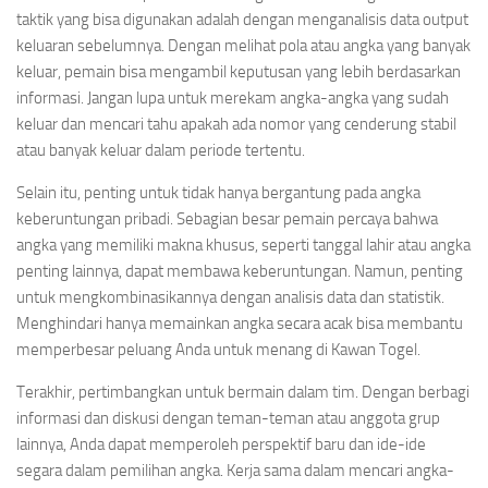
taktik yang bisa digunakan adalah dengan menganalisis data output
keluaran sebelumnya. Dengan melihat pola atau angka yang banyak
keluar, pemain bisa mengambil keputusan yang lebih berdasarkan
informasi. Jangan lupa untuk merekam angka-angka yang sudah
keluar dan mencari tahu apakah ada nomor yang cenderung stabil
atau banyak keluar dalam periode tertentu.
Selain itu, penting untuk tidak hanya bergantung pada angka
keberuntungan pribadi. Sebagian besar pemain percaya bahwa
angka yang memiliki makna khusus, seperti tanggal lahir atau angka
penting lainnya, dapat membawa keberuntungan. Namun, penting
untuk mengkombinasikannya dengan analisis data dan statistik.
Menghindari hanya memainkan angka secara acak bisa membantu
memperbesar peluang Anda untuk menang di Kawan Togel.
Terakhir, pertimbangkan untuk bermain dalam tim. Dengan berbagi
informasi dan diskusi dengan teman-teman atau anggota grup
lainnya, Anda dapat memperoleh perspektif baru dan ide-ide
segara dalam pemilihan angka. Kerja sama dalam mencari angka-