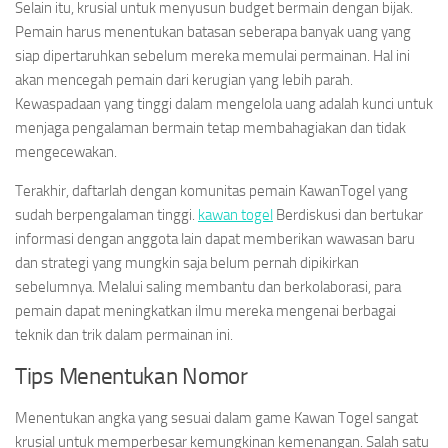
Selain itu, krusial untuk menyusun budget bermain dengan bijak.
Pemain harus menentukan batasan seberapa banyak uang yang
siap dipertaruhkan sebelum mereka memulai permainan. Hal ini
akan mencegah pemain dari kerugian yang lebih parah.
Kewaspadaan yang tinggi dalam mengelola uang adalah kunci untuk
menjaga pengalaman bermain tetap membahagiakan dan tidak
mengecewakan.
Terakhir, daftarlah dengan komunitas pemain KawanTogel yang
sudah berpengalaman tinggi.
kawan togel
Berdiskusi dan bertukar
informasi dengan anggota lain dapat memberikan wawasan baru
dan strategi yang mungkin saja belum pernah dipikirkan
sebelumnya. Melalui saling membantu dan berkolaborasi, para
pemain dapat meningkatkan ilmu mereka mengenai berbagai
teknik dan trik dalam permainan ini.
Tips Menentukan Nomor
Menentukan angka yang sesuai dalam game Kawan Togel sangat
krusial untuk memperbesar kemungkinan kemenangan. Salah satu