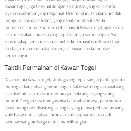
KawanTogel juga terkenal dengan komunitas yang solid serta
layanan customer yang responsif. Di tempat ini, tim kami hendak
mengulas tips dan strategi yang dapat membantu Anda
memahami metode bermain lebih baik di KawanTogel, agar kamu
bisa melakukan tindakan yang tepat menuju kemenangan. Ayo
kami ungkap bersama-sama misteri keberhasilan di KawanTogel
dan bagaimana kamu dapat menjadi bagian dari komunitas
pemenang ini.
Taktik Permainan di Kawan Togel
Dalam dunia KawanTogel, strategi yang tepat sangat penting untuk
meningkatkan peluang kemenangan. Salah satu langkah awal yang
bisa diambil ialah melalui mempelajari pola angka yang sering
muncul. Dengan cara menganalisa data sebelumnya, para pemain
dapat mengidentifikasi angka-angka yang punya probabilitas yang
lebih besar untuk keluar. Ini bukan jaminan, namun bisa jadi
panduan yang berharga untuk memilih angka.