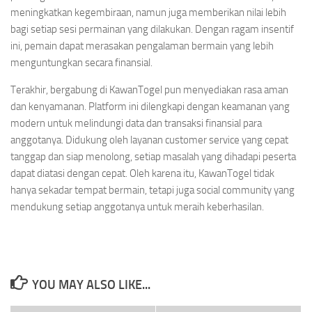
meningkatkan kegembiraan, namun juga memberikan nilai lebih
bagi setiap sesi permainan yang dilakukan. Dengan ragam insentif
ini, pemain dapat merasakan pengalaman bermain yang lebih
menguntungkan secara finansial.
Terakhir, bergabung di KawanTogel pun menyediakan rasa aman
dan kenyamanan. Platform ini dilengkapi dengan keamanan yang
modern untuk melindungi data dan transaksi finansial para
anggotanya. Didukung oleh layanan customer service yang cepat
tanggap dan siap menolong, setiap masalah yang dihadapi peserta
dapat diatasi dengan cepat. Oleh karena itu, KawanTogel tidak
hanya sekadar tempat bermain, tetapi juga social community yang
mendukung setiap anggotanya untuk meraih keberhasilan.
YOU MAY ALSO LIKE...