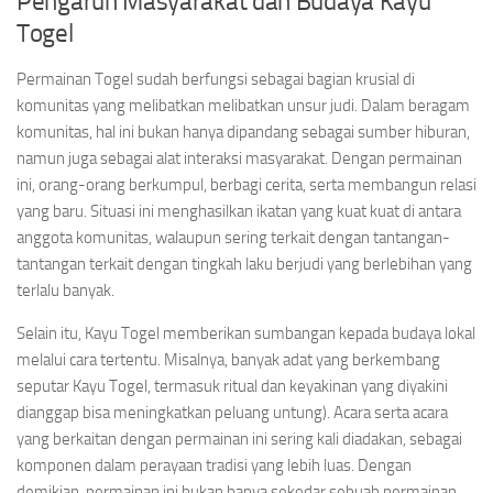
Pengaruh Masyarakat dan Budaya Kayu
Togel
Permainan Togel sudah berfungsi sebagai bagian krusial di
komunitas yang melibatkan melibatkan unsur judi. Dalam beragam
komunitas, hal ini bukan hanya dipandang sebagai sumber hiburan,
namun juga sebagai alat interaksi masyarakat. Dengan permainan
ini, orang-orang berkumpul, berbagi cerita, serta membangun relasi
yang baru. Situasi ini menghasilkan ikatan yang kuat kuat di antara
anggota komunitas, walaupun sering terkait dengan tantangan-
tantangan terkait dengan tingkah laku berjudi yang berlebihan yang
terlalu banyak.
Selain itu, Kayu Togel memberikan sumbangan kepada budaya lokal
melalui cara tertentu. Misalnya, banyak adat yang berkembang
seputar Kayu Togel, termasuk ritual dan keyakinan yang diyakini
dianggap bisa meningkatkan peluang untung). Acara serta acara
yang berkaitan dengan permainan ini sering kali diadakan, sebagai
komponen dalam perayaan tradisi yang lebih luas. Dengan
demikian, permainan ini bukan hanya sekedar sebuah permainan,