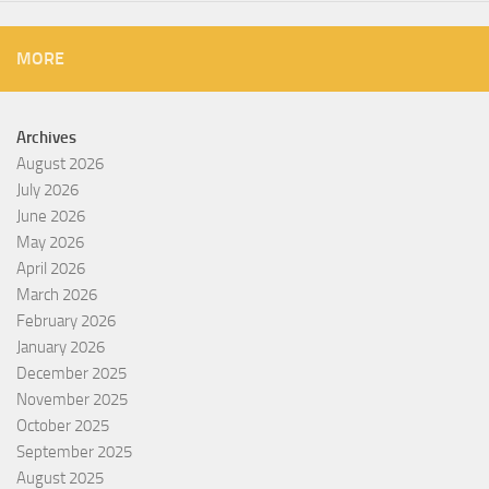
MORE
Archives
August 2026
July 2026
June 2026
May 2026
April 2026
March 2026
February 2026
January 2026
December 2025
November 2025
October 2025
September 2025
August 2025