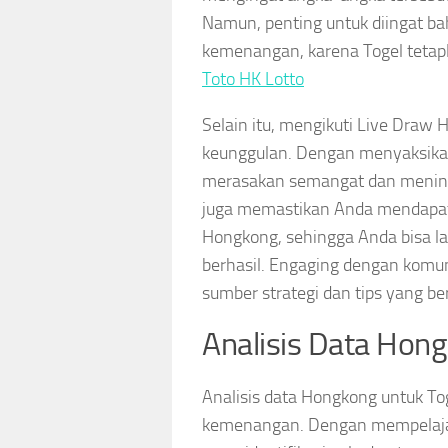
Namun, penting untuk diingat ba
kemenangan, karena Togel tetap
Toto HK Lotto
Selain itu, mengikuti Live Draw
keunggulan. Dengan menyaksikan
merasakan semangat dan menin
juga memastikan Anda mendapatka
Hongkong, sehingga Anda bisa l
berhasil. Engaging dengan komun
sumber strategi dan tips yang be
Analisis Data Hon
Analisis data Hongkong untuk T
kemenangan. Dengan mempelajari