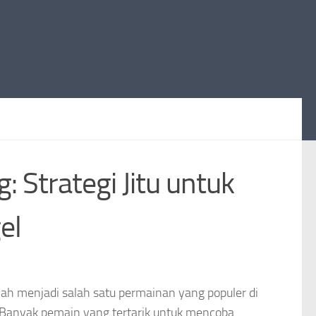
 Strategi Jitu untuk
el
lah menjadi salah satu permainan yang populer di
 Banyak pemain yang tertarik untuk mencoba