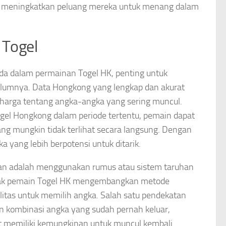
sa meningkatkan peluang mereka untuk menang dalam
 Togel
a dalam permainan Togel HK, penting untuk
belumnya. Data Hongkong yang lengkap dan akurat
arga tentang angka-angka yang sering muncul.
gel Hongkong dalam periode tertentu, pemain dapat
ang mungkin tidak terlihat secara langsung. Dengan
a yang lebih berpotensi untuk ditarik.
pkan adalah menggunakan rumus atau sistem taruhan
anyak pemain Togel HK mengembangkan metode
ilitas untuk memilih angka. Salah satu pendekatan
kombinasi angka yang sudah pernah keluar,
 memiliki kemungkinan untuk muncul kembali.