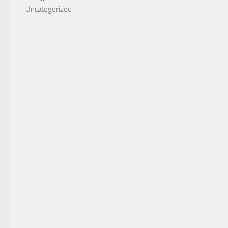
Uncategorized