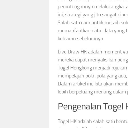
peruntungannya melalui angka-an
ini, strategi yang jitu sangat d
Salah satu cara untuk meraih su
memanfaatkan data-data yang te
keluaran sebelumnya.
Live Draw HK adalah moment yan
mereka dapat menyaksikan pengu
Togel Hongkong menjadi rujukan 
mempelajari pola-pola yang ada,
Dalam artikel ini, kita akan mem
lebih berpeluang menang dalam 
Pengenalan Togel 
Togel HK adalah salah satu bent