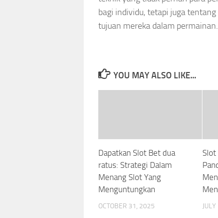
bagi individu, tetapi juga tent
tujuan mereka dalam permainan.
YOU MAY ALSO LIKE...
Dapatkan Slot Bet dua
Slot
ratus: Strategi Dalam
Pan
Menang Slot Yang
Men
Menguntungkan
Men
OCTOBER 31, 2025
JULY