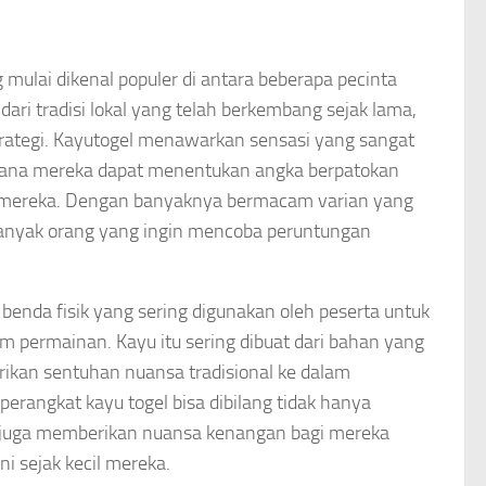
g mulai dikenal populer di antara beberapa pecinta
dari tradisi lokal yang telah berkembang sejak lama,
ategi. Kayutogel menawarkan sensasi yang sangat
 mana mereka dapat menentukan angka berpatokan
i mereka. Dengan banyaknya bermacam varian yang
banyak orang yang ingin mencoba peruntungan
 benda fisik yang sering digunakan oleh peserta untuk
m permainan. Kayu itu sering dibuat dari bahan yang
rikan sentuhan nuansa tradisional ke dalam
erangkat kayu togel bisa dibilang tidak hanya
 juga memberikan nuansa kenangan bagi mereka
 sejak kecil mereka.