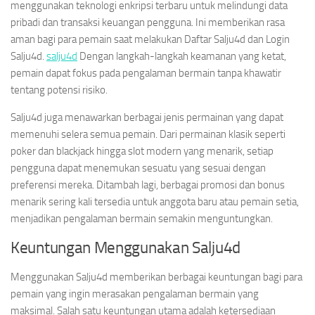
menggunakan teknologi enkripsi terbaru untuk melindungi data
pribadi dan transaksi keuangan pengguna. Ini memberikan rasa
aman bagi para pemain saat melakukan Daftar Salju4d dan Login
Salju4d.
salju4d
Dengan langkah-langkah keamanan yang ketat,
pemain dapat fokus pada pengalaman bermain tanpa khawatir
tentang potensi risiko.
Salju4d juga menawarkan berbagai jenis permainan yang dapat
memenuhi selera semua pemain. Dari permainan klasik seperti
poker dan blackjack hingga slot modern yang menarik, setiap
pengguna dapat menemukan sesuatu yang sesuai dengan
preferensi mereka. Ditambah lagi, berbagai promosi dan bonus
menarik sering kali tersedia untuk anggota baru atau pemain setia,
menjadikan pengalaman bermain semakin menguntungkan.
Keuntungan Menggunakan Salju4d
Menggunakan Salju4d memberikan berbagai keuntungan bagi para
pemain yang ingin merasakan pengalaman bermain yang
maksimal. Salah satu keuntungan utama adalah ketersediaan