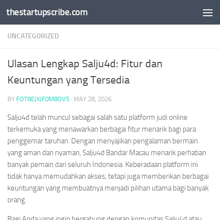
thestartupscribe.com
Skip to content
UNCATEGORIZED
Ulasan Lengkap Salju4d: Fitur dan
Keuntungan yang Tersedia
BY
FOT8EJXJF0M8OV5
·
MAY 28, 2026
Salju4d telah muncul sebagai salah satu platform judi online
terkemuka yang menawarkan berbagai fitur menarik bagi para
penggemar taruhan. Dengan menyajikan pengalaman bermain
yang aman dan nyaman, Salju4d Bandar Macau menarik perhatian
banyak pemain dari seluruh Indonesia. Keberadaan platform ini
tidak hanya memudahkan akses, tetapi juga memberikan berbagai
keuntungan yang membuatnya menjadi pilihan utama bagi banyak
orang.
Bagi Anda yang ingin bergabung dengan komunitas Salju4d atau