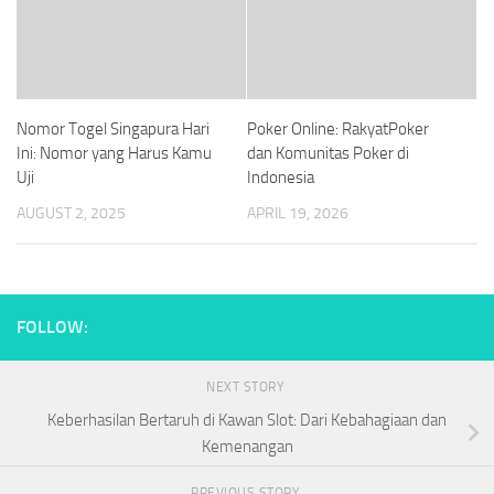
Nomor Togel Singapura Hari
Poker Online: RakyatPoker
Ini: Nomor yang Harus Kamu
dan Komunitas Poker di
Uji
Indonesia
AUGUST 2, 2025
APRIL 19, 2026
FOLLOW:
NEXT STORY
Keberhasilan Bertaruh di Kawan Slot: Dari Kebahagiaan dan
Kemenangan
PREVIOUS STORY