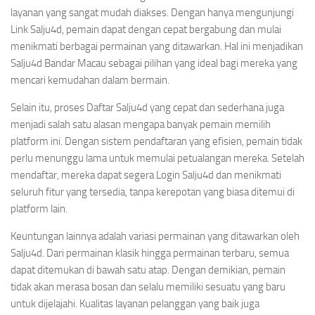
layanan yang sangat mudah diakses. Dengan hanya mengunjungi
Link Salju4d, pemain dapat dengan cepat bergabung dan mulai
menikmati berbagai permainan yang ditawarkan. Hal ini menjadikan
Salju4d Bandar Macau sebagai pilihan yang ideal bagi mereka yang
mencari kemudahan dalam bermain.
Selain itu, proses Daftar Salju4d yang cepat dan sederhana juga
menjadi salah satu alasan mengapa banyak pemain memilih
platform ini. Dengan sistem pendaftaran yang efisien, pemain tidak
perlu menunggu lama untuk memulai petualangan mereka. Setelah
mendaftar, mereka dapat segera Login Salju4d dan menikmati
seluruh fitur yang tersedia, tanpa kerepotan yang biasa ditemui di
platform lain.
Keuntungan lainnya adalah variasi permainan yang ditawarkan oleh
Salju4d. Dari permainan klasik hingga permainan terbaru, semua
dapat ditemukan di bawah satu atap. Dengan demikian, pemain
tidak akan merasa bosan dan selalu memiliki sesuatu yang baru
untuk dijelajahi. Kualitas layanan pelanggan yang baik juga