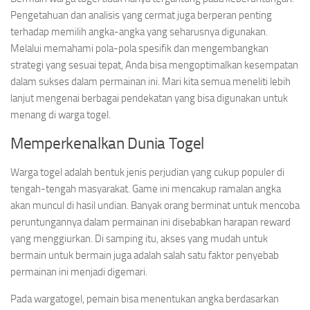
Pengetahuan dan analisis yang cermat juga berperan penting
terhadap memilih angka-angka yang seharusnya digunakan.
Melalui memahami pola-pola spesifik dan mengembangkan
strategi yang sesuai tepat, Anda bisa mengoptimalkan kesempatan
dalam sukses dalam permainan ini. Mari kita semua meneliti lebih
lanjut mengenai berbagai pendekatan yang bisa digunakan untuk
menang di warga togel.
Memperkenalkan Dunia Togel
Warga togel adalah bentuk jenis perjudian yang cukup populer di
tengah-tengah masyarakat. Game ini mencakup ramalan angka
akan muncul di hasil undian. Banyak orang berminat untuk mencoba
peruntungannya dalam permainan ini disebabkan harapan reward
yang menggiurkan. Di samping itu, akses yang mudah untuk
bermain untuk bermain juga adalah salah satu faktor penyebab
permainan ini menjadi digemari.
Pada wargatogel, pemain bisa menentukan angka berdasarkan