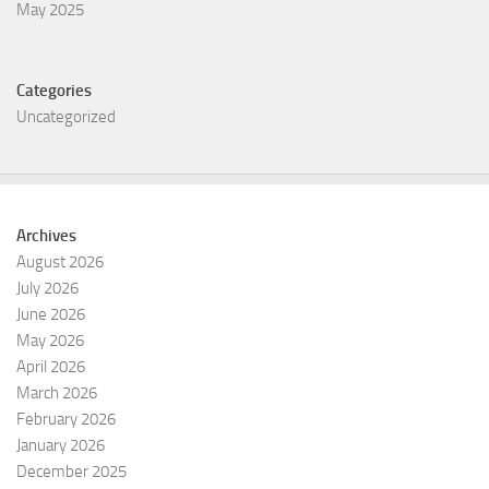
May 2025
Categories
Uncategorized
Archives
August 2026
July 2026
June 2026
May 2026
April 2026
March 2026
February 2026
January 2026
December 2025