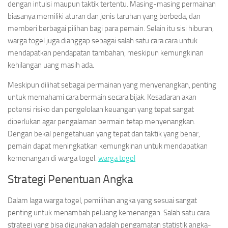
dengan intuisi maupun taktik tertentu. Masing-masing permainan
biasanya memiliki aturan dan jenis taruhan yang berbeda, dan
memberi berbagai pilihan bagi para pemain. Selain itu sisi hiburan,
warga togel juga dianggap sebagai salah satu cara cara untuk
mendapatkan pendapatan tambahan, meskipun kemungkinan
kehilangan uang masih ada.
Meskipun dilihat sebagai permainan yang menyenangkan, penting
untuk memahami cara bermain secara bijak. Kesadaran akan
potensi risiko dan pengelolaan keuangan yang tepat sangat
diperlukan agar pengalaman bermain tetap menyenangkan.
Dengan bekal pengetahuan yang tepat dan taktik yang benar,
pemain dapat meningkatkan kemungkinan untuk mendapatkan
kemenangan di warga togel.
warga togel
Strategi Penentuan Angka
Dalam laga warga togel, pemilihan angka yang sesuai sangat
penting untuk menambah peluang kemenangan. Salah satu cara
strategi yang bisa digunakan adalah pengamatan statistik angka-