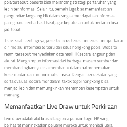
pola tersebut, peserta bisa merancang strategi pertaruhan yang
lebih terinformasi. Selain itu, pemain juga bisa memanfaatkan
pengundian langsung HK dalam rangka mendapatkan informasi
paling baru perihal hasil hasil, agar keputusan untuk bertaruh bisa
jadi tepat.
Tidak kalah pentingnya, peserta harus terus menerus memperbarui
diri melalui informasi terbaru dari situs hongkong pools. Website
resmi tersebut menyediakan data hasil HK secara langsung dan
akurat. Menghimpun informasi dari berbagai macam sumber dan
membandingkannya bisa membantu dalam hal menemukan
kesempatan dan meminimalisir risiko. Dengan pendekatan yang
serta evaluasi secara mendalam, taktik togel hongkong bisa
menjadi lebih dan memungkinkan menambah kesempatan untuk
menang.
Memanfaatkan Live Draw untuk Perkiraan
Live draw adalah alat krusial bagi para pemain togel HK yang
berhasrat meningkatkan peluang mereka untuk menjadi juara.