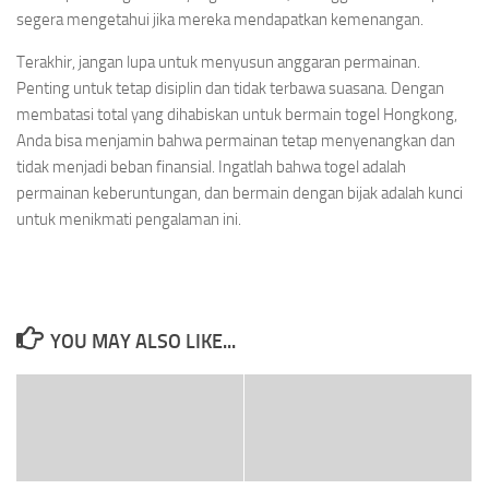
segera mengetahui jika mereka mendapatkan kemenangan.
Terakhir, jangan lupa untuk menyusun anggaran permainan.
Penting untuk tetap disiplin dan tidak terbawa suasana. Dengan
membatasi total yang dihabiskan untuk bermain togel Hongkong,
Anda bisa menjamin bahwa permainan tetap menyenangkan dan
tidak menjadi beban finansial. Ingatlah bahwa togel adalah
permainan keberuntungan, dan bermain dengan bijak adalah kunci
untuk menikmati pengalaman ini.
YOU MAY ALSO LIKE...