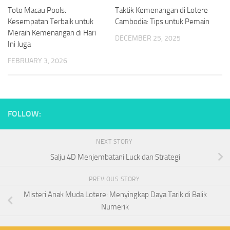
Toto Macau Pools:
Taktik Kemenangan di Lotere
Kesempatan Terbaik untuk
Cambodia: Tips untuk Pemain
Meraih Kemenangan di Hari
DECEMBER 25, 2025
Ini Juga
FEBRUARY 3, 2026
FOLLOW:
NEXT STORY
Salju 4D Menjembatani Luck dan Strategi
PREVIOUS STORY
Misteri Anak Muda Lotere: Menyingkap Daya Tarik di Balik
Numerik