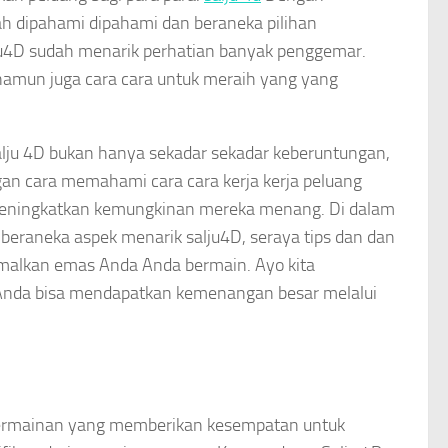
 dipahami dipahami dan beraneka pilihan
u4D sudah menarik perhatian banyak penggemar.
namun juga cara cara untuk meraih yang yang
salju 4D bukan hanya sekadar sekadar keberuntungan,
ngan cara memahami cara cara kerja kerja peluang
 meningkatkan kemungkinan mereka menang. Di dalam
i beraneka aspek menarik salju4D, seraya tips dan dan
alkan emas Anda Anda bermain. Ayo kita
Anda bisa mendapatkan kemenangan besar melalui
ermainan yang memberikan kesempatan untuk