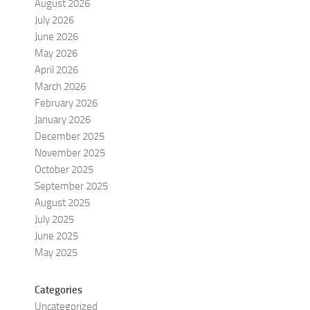
August 2026
July 2026
June 2026
May 2026
April 2026
March 2026
February 2026
January 2026
December 2025
November 2025
October 2025
September 2025
August 2025
July 2025
June 2025
May 2025
Categories
Uncategorized