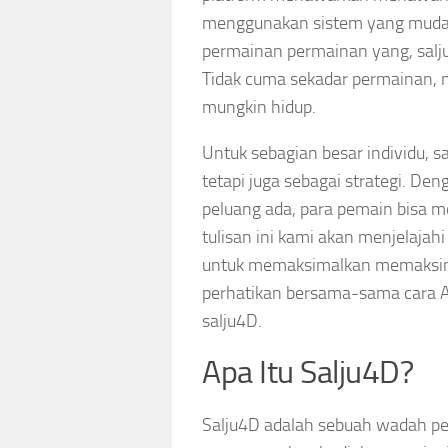
menggunakan sistem yang mudah
permainan permainan yang, salj
Tidak cuma sekadar permainan, 
mungkin hidup.
Untuk sebagian besar individu, 
tetapi juga sebagai strategi. De
peluang ada, para pemain bisa
tulisan ini kami akan menjelajah
untuk memaksimalkan memaksim
perhatikan bersama-sama cara 
salju4D.
Apa Itu Salju4D?
Salju4D adalah sebuah wadah p