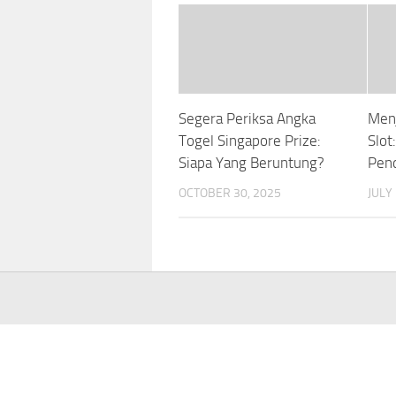
Segera Periksa Angka
Menj
Togel Singapore Prize:
Slot
Siapa Yang Beruntung?
Pen
OCTOBER 30, 2025
JULY