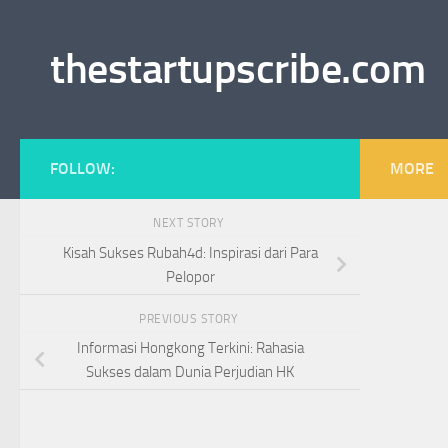
Skip to content
thestartupscribe.com
FOLLOW:
MORE
NEXT STORY
Kisah Sukses Rubah4d: Inspirasi dari Para
Pelopor
PREVIOUS STORY
Informasi Hongkong Terkini: Rahasia
Sukses dalam Dunia Perjudian HK