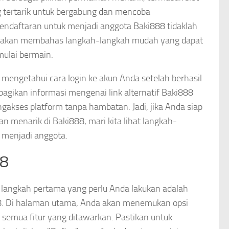
 tertarik untuk bergabung dan mencoba
endaftaran untuk menjadi anggota Baki888 tidaklah
kami akan membahas langkah-langkah mudah yang dapat
mulai bermain.
mengetahui cara login ke akun Anda setelah berhasil
gikan informasi mengenai link alternatif Baki888
kses platform tanpa hambatan. Jadi, jika Anda siap
n menarik di Baki888, mari kita lihat langkah-
k menjadi anggota.
88
 langkah pertama yang perlu Anda lakukan adalah
8. Di halaman utama, Anda akan menemukan opsi
semua fitur yang ditawarkan. Pastikan untuk