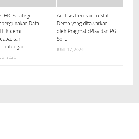
l HK: Strategi
Analisis Permainan Slot
pergunakan Data
Demo yang ditawarkan
l HK demi
oleh PragmaticPlay dan PG
dapatkan
Soft.
eruntungan
JUNE 17, 2026
L 5, 2026