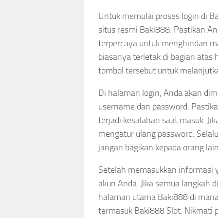
Untuk memulai proses login di 
situs resmi Baki888. Pastikan A
terpercaya untuk menghindari mas
biasanya terletak di bagian ata
tombol tersebut untuk melanjutk
Di halaman login, Anda akan dim
username dan password. Pastika
terjadi kesalahan saat masuk. Ji
mengatur ulang password. Selal
jangan bagikan kepada orang lain
Setelah memasukkan informasi y
akun Anda. Jika semua langkah d
halaman utama Baki888 di mana 
termasuk Baki888 Slot. Nikmati