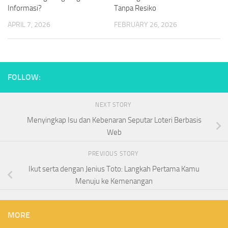
Informasi?
Tanpa Resiko
APRIL 7, 2026
FEBRUARY 26, 2026
FOLLOW:
NEXT STORY
Menyingkap Isu dan Kebenaran Seputar Loteri Berbasis
Web
PREVIOUS STORY
Ikut serta dengan Jenius Toto: Langkah Pertama Kamu
Menuju ke Kemenangan
MORE