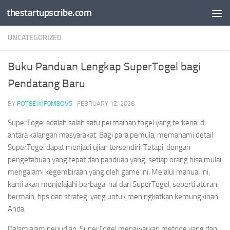
thestartupscribe.com
Skip to content
UNCATEGORIZED
Buku Panduan Lengkap SuperTogel bagi
Pendatang Baru
BY
FOT8EJXJF0M8OV5
·
FEBRUARY 12, 2026
SuperTogel adalah salah satu permainan togel yang terkenal di
antara kalangan masyarakat. Bagi para pemula, memahami detail
SuperTogel dapat menjadi ujian tersendiri. Tetapi, dengan
pengetahuan yang tepat dan panduan yang, setiap orang bisa mulai
mengalami kegembiraan yang oleh game ini. Melalui manual ini,
kami akan menjelajahi berbagai hal dari SuperTogel, seperti aturan
bermain, tips dan strategi yang untuk meningkatkan kemungkinan
Anda.
Dalam alam perjudian, SuperTogel menawarkan metode yang dan