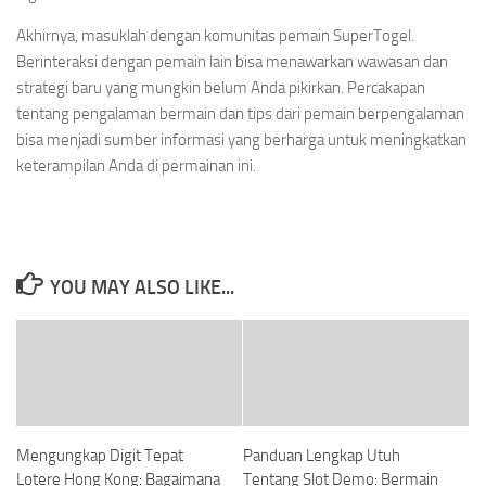
Akhirnya, masuklah dengan komunitas pemain SuperTogel.
Berinteraksi dengan pemain lain bisa menawarkan wawasan dan
strategi baru yang mungkin belum Anda pikirkan. Percakapan
tentang pengalaman bermain dan tips dari pemain berpengalaman
bisa menjadi sumber informasi yang berharga untuk meningkatkan
keterampilan Anda di permainan ini.
YOU MAY ALSO LIKE...
Mengungkap Digit Tepat
Panduan Lengkap Utuh
Lotere Hong Kong: Bagaimana
Tentang Slot Demo: Bermain