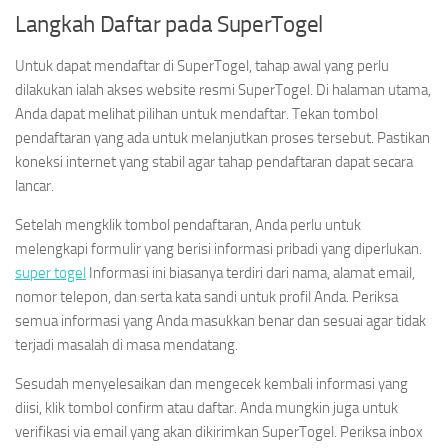
Langkah Daftar pada SuperTogel
Untuk dapat mendaftar di SuperTogel, tahap awal yang perlu
dilakukan ialah akses website resmi SuperTogel. Di halaman utama,
Anda dapat melihat pilihan untuk mendaftar. Tekan tombol
pendaftaran yang ada untuk melanjutkan proses tersebut. Pastikan
koneksi internet yang stabil agar tahap pendaftaran dapat secara
lancar.
Setelah mengklik tombol pendaftaran, Anda perlu untuk
melengkapi formulir yang berisi informasi pribadi yang diperlukan.
super togel
Informasi ini biasanya terdiri dari nama, alamat email,
nomor telepon, dan serta kata sandi untuk profil Anda. Periksa
semua informasi yang Anda masukkan benar dan sesuai agar tidak
terjadi masalah di masa mendatang.
Sesudah menyelesaikan dan mengecek kembali informasi yang
diisi, klik tombol confirm atau daftar. Anda mungkin juga untuk
verifikasi via email yang akan dikirimkan SuperTogel. Periksa inbox