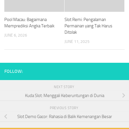
Pool Macau: Bagaimana
Slot Remi: Pengalaman
Memprediksi Angka Terbaik
Permainan yang Tak Harus
Ditolak
JUNE 6, 2026
JUNE 11, 2025
FOLLOW:
NEXT STORY
Kuda Slot: Menggali Keberuntungan di Dunia
PREVIOUS STORY
Slot Demo Gacor: Rahasia di Balik Kemenangan Besar