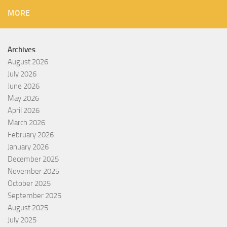
MORE
Archives
August 2026
July 2026
June 2026
May 2026
April 2026
March 2026
February 2026
January 2026
December 2025
November 2025
October 2025
September 2025
August 2025
July 2025