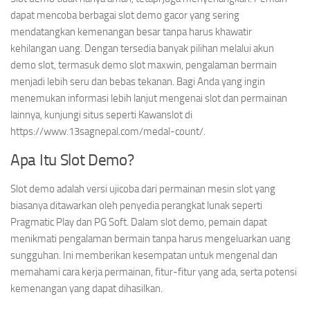
dapat mencoba berbagai slot demo gacor yang sering
mendatangkan kemenangan besar tanpa harus khawatir
kehilangan uang. Dengan tersedia banyak pilihan melalui akun
demo slot, termasuk demo slot maxwin, pengalaman bermain
menjadi lebih seru dan bebas tekanan. Bagi Anda yang ingin
menemukan informasi lebih lanjut mengenai slot dan permainan
lainnya, kunjungi situs seperti Kawanslot di
https://www.13sagnepal.com/medal-count/.
Apa Itu Slot Demo?
Slot demo adalah versi ujicoba dari permainan mesin slot yang
biasanya ditawarkan oleh penyedia perangkat lunak seperti
Pragmatic Play dan PG Soft. Dalam slot demo, pemain dapat
menikmati pengalaman bermain tanpa harus mengeluarkan uang
sungguhan. Ini memberikan kesempatan untuk mengenal dan
memahami cara kerja permainan, fitur-fitur yang ada, serta potensi
kemenangan yang dapat dihasilkan.