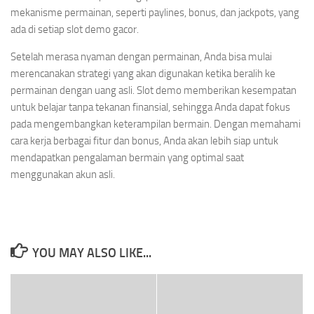
mekanisme permainan, seperti paylines, bonus, dan jackpots, yang
ada di setiap slot demo gacor.
Setelah merasa nyaman dengan permainan, Anda bisa mulai
merencanakan strategi yang akan digunakan ketika beralih ke
permainan dengan uang asli. Slot demo memberikan kesempatan
untuk belajar tanpa tekanan finansial, sehingga Anda dapat fokus
pada mengembangkan keterampilan bermain. Dengan memahami
cara kerja berbagai fitur dan bonus, Anda akan lebih siap untuk
mendapatkan pengalaman bermain yang optimal saat
menggunakan akun asli.
YOU MAY ALSO LIKE...