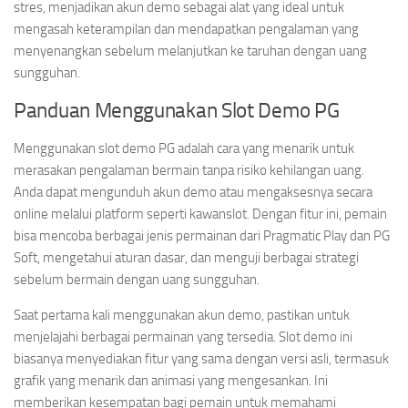
stres, menjadikan akun demo sebagai alat yang ideal untuk
mengasah keterampilan dan mendapatkan pengalaman yang
menyenangkan sebelum melanjutkan ke taruhan dengan uang
sungguhan.
Panduan Menggunakan Slot Demo PG
Menggunakan slot demo PG adalah cara yang menarik untuk
merasakan pengalaman bermain tanpa risiko kehilangan uang.
Anda dapat mengunduh akun demo atau mengaksesnya secara
online melalui platform seperti kawanslot. Dengan fitur ini, pemain
bisa mencoba berbagai jenis permainan dari Pragmatic Play dan PG
Soft, mengetahui aturan dasar, dan menguji berbagai strategi
sebelum bermain dengan uang sungguhan.
Saat pertama kali menggunakan akun demo, pastikan untuk
menjelajahi berbagai permainan yang tersedia. Slot demo ini
biasanya menyediakan fitur yang sama dengan versi asli, termasuk
grafik yang menarik dan animasi yang mengesankan. Ini
memberikan kesempatan bagi pemain untuk memahami