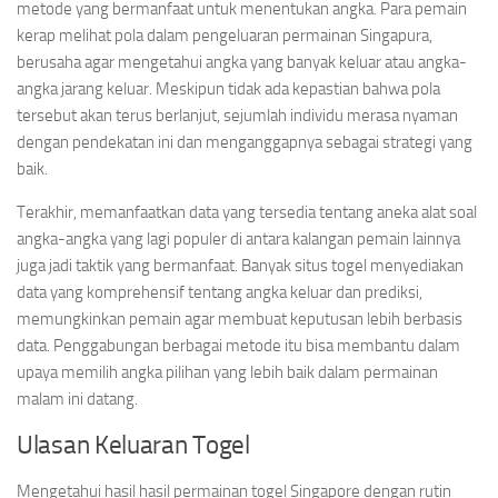
metode yang bermanfaat untuk menentukan angka. Para pemain
kerap melihat pola dalam pengeluaran permainan Singapura,
berusaha agar mengetahui angka yang banyak keluar atau angka-
angka jarang keluar. Meskipun tidak ada kepastian bahwa pola
tersebut akan terus berlanjut, sejumlah individu merasa nyaman
dengan pendekatan ini dan menganggapnya sebagai strategi yang
baik.
Terakhir, memanfaatkan data yang tersedia tentang aneka alat soal
angka-angka yang lagi populer di antara kalangan pemain lainnya
juga jadi taktik yang bermanfaat. Banyak situs togel menyediakan
data yang komprehensif tentang angka keluar dan prediksi,
memungkinkan pemain agar membuat keputusan lebih berbasis
data. Penggabungan berbagai metode itu bisa membantu dalam
upaya memilih angka pilihan yang lebih baik dalam permainan
malam ini datang.
Ulasan Keluaran Togel
Mengetahui hasil hasil permainan togel Singapore dengan rutin