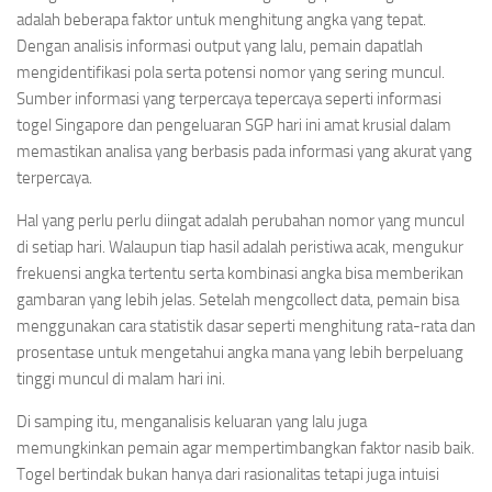
adalah beberapa faktor untuk menghitung angka yang tepat.
Dengan analisis informasi output yang lalu, pemain dapatlah
mengidentifikasi pola serta potensi nomor yang sering muncul.
Sumber informasi yang terpercaya tepercaya seperti informasi
togel Singapore dan pengeluaran SGP hari ini amat krusial dalam
memastikan analisa yang berbasis pada informasi yang akurat yang
terpercaya.
Hal yang perlu perlu diingat adalah perubahan nomor yang muncul
di setiap hari. Walaupun tiap hasil adalah peristiwa acak, mengukur
frekuensi angka tertentu serta kombinasi angka bisa memberikan
gambaran yang lebih jelas. Setelah mengcollect data, pemain bisa
menggunakan cara statistik dasar seperti menghitung rata-rata dan
prosentase untuk mengetahui angka mana yang lebih berpeluang
tinggi muncul di malam hari ini.
Di samping itu, menganalisis keluaran yang lalu juga
memungkinkan pemain agar mempertimbangkan faktor nasib baik.
Togel bertindak bukan hanya dari rasionalitas tetapi juga intuisi