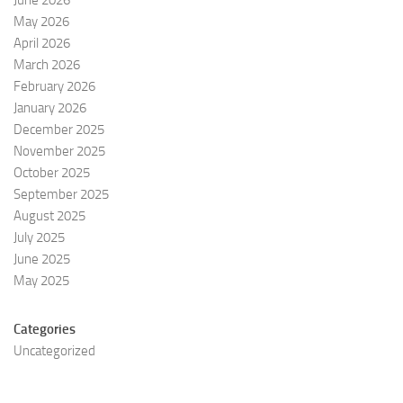
June 2026
May 2026
April 2026
March 2026
February 2026
January 2026
December 2025
November 2025
October 2025
September 2025
August 2025
July 2025
June 2025
May 2025
Categories
Uncategorized