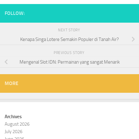
FOLLOW:
NEXT STORY
Kenapa Singa Lotere Semakin Populer di Tanah Air?
PREVIOUS STORY
Mengenal Slot IDN: Permainan yang sangat Menarik
MORE
Archives
August 2026
July 2026