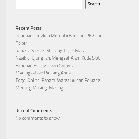
Search
Recent Posts
Panduan Lengkap Memulai Bermain PKV dan
Poker
Rahasia Sukses Menang Togel Macau
Nasib di Ujung Jari: Menggali Alam Kuda Slot
Panduan Penggunaan Salju4D:
Meningkatkan Peluang Anda
Togel Online: Pahami Warga 88 dan Peluang
Menang Masing-Masing
Recent Comments
No comments to show.