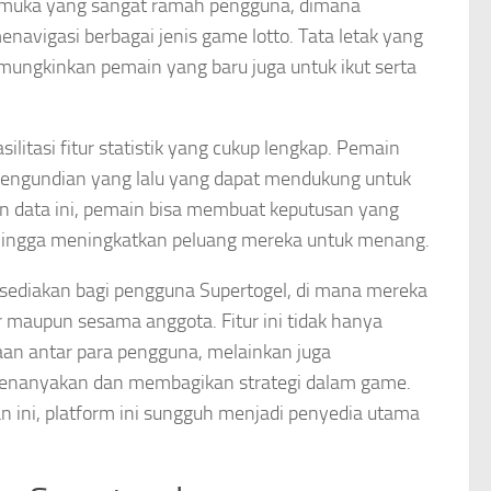
armuka yang sangat ramah pengguna, dimana
avigasi berbagai jenis game lotto. Tata letak yang
emungkinkan pemain yang baru juga untuk ikut serta
silitasi fitur statistik yang cukup lengkap. Pemain
 pengundian yang lalu yang dapat mendukung untuk
n data ini, pemain bisa membuat keputusan yang
sehingga meningkatkan peluang mereka untuk menang.
disediakan bagi pengguna Supertogel, di mana mereka
r maupun sesama anggota. Fitur ini tidak hanya
n antar para pengguna, melainkan juga
enanyakan dan membagikan strategi dalam game.
 ini, platform ini sungguh menjadi penyedia utama