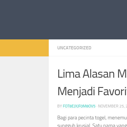
UNCATEGORIZED
Lima Alasan M
Menjadi Favori
BY
FOT8EJXJF0M8OV5
·
NOVEMBER 25, 
Bagi para pecinta togel, menemu
sungguh krusial. Satu nama yang