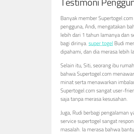
Testimoni Penggun
Banyak member Supertogel.com 
pengguna, Andi, mengatakan bah
lebih dari 1 tahun lamanya dan 
bagi dirinya.
super togel
Budi men
dipahami, dan dia merasa lebih 
Selain itu, Siti, seorang ibu ru
bahwa Supertogel.com menawar
minat serta menawarkan imbalan 
Supertogel.com sangat user-fri
saja tanpa merasa kesusahan.
Juga, Rudi berbagi pengalaman 
service supertogel sangat respon
masalah. Ia merasa bahwa bant