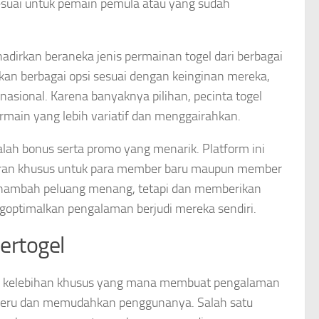
esuai untuk pemain pemula atau yang sudah
adirkan beraneka jenis permainan togel dari berbagai
an berbagai opsi sesuai dengan keinginan mereka,
ernasional. Karena banyaknya pilihan, pecinta togel
main yang lebih variatif dan menggairahkan.
ialah bonus serta promo yang menarik. Platform ini
ran khusus untuk para member baru maupun member
enambah peluang menang, tetapi dan memberikan
ngoptimalkan pengalaman berjudi mereka sendiri.
ertogel
i kelebihan khusus yang mana membuat pengalaman
 seru dan memudahkan penggunanya. Salah satu