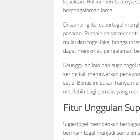
kesulitan. Hal ini membuatnya s
berpengalaman lama.
Di samping itu, supertogel mengh
pasaran. Pemain dapat menentuk
mulai dari togel lokal hingga int
dapat menikmati pengalaman ber
Keunggulan lain dari supertogel 
sering kali menawarkan penawa
setia. Bonus ini bukan hanya m
nilai lebih bagi pemain yang me
Fitur Unggulan Sup
Supertogel memberikan berbaga
bermain togel menjadi semakin