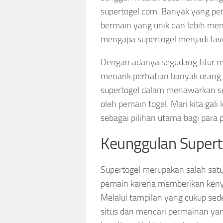
supertogel.com. Banyak yang p
bermain yang unik dan lebih me
mengapa supertogel menjadi favori
Dengan adanya segudang fitur m
menarik perhatian banyak orang. 
supertogel dalam menawarkan se
oleh pemain togel. Mari kita gal
sebagai pilihan utama bagi para p
Keunggulan Supert
Supertogel merupakan salah sat
pemain karena memberikan keny
Melalui tampilan yang cukup se
situs dan mencari permainan ya