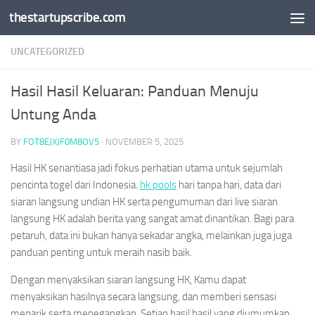
thestartupscribe.com
Skip to content
UNCATEGORIZED
Hasil Hasil Keluaran: Panduan Menuju
Untung Anda
BY
FOT8EJXJF0M8OV5
·
NOVEMBER 5, 2025
Hasil HK senantiasa jadi fokus perhatian utama untuk sejumlah
pencinta togel dari Indonesia.
hk pools
hari tanpa hari, data dari
siaran langsung undian HK serta pengumuman dari live siaran
langsung HK adalah berita yang sangat amat dinantikan. Bagi para
petaruh, data ini bukan hanya sekadar angka, melainkan juga juga
panduan penting untuk meraih nasib baik.
Dengan menyaksikan siaran langsung HK, Kamu dapat
menyaksikan hasilnya secara langsung, dan memberi sensasi
menarik serta menegangkan. Setiap hasil hasil yang diumumkan