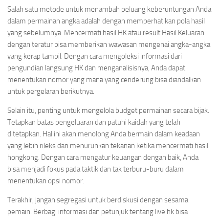
Salah satu metode untuk menambah peluang keberuntungan Anda
dalam permainan angka adalah dengan memperhatikan pola hasil
yang sebelumnya. Mencermati hasil HK atau result Hasil Keluaran
dengan teratur bisa memberikan wawasan mengenai angka-angka
yang kerap tampil. Dengan cara mengoleksi informasi dari
pengundian langsung HK dan menganalisisnya, Anda dapat
menentukan nomor yang mana yang cenderung bisa diandalkan
untuk pergelaran berikutnya.
Selain itu, penting untuk mengelola budget permainan secara bijak.
Tetapkan batas pengeluaran dan patuhi kaidah yang telah
ditetapkan. Hal ini akan menolong Anda bermain dalam keadaan
yang lebih rileks dan menurunkan tekanan ketika mencermati hasil
hongkong. Dengan cara mengatur keuangan dengan baik, Anda
bisa menjadi fokus pada taktik dan tak terburu-buru dalam
menentukan opsi nomor.
Terakhir, jangan segregasi untuk berdiskusi dengan sesama
pemain. Berbagi informasi dan petunjuk tentang live hk bisa