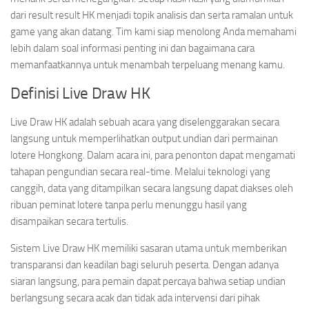
dari result result HK menjadi topik analisis dan serta ramalan untuk
game yang akan datang. Tim kami siap menolong Anda memahami
lebih dalam soal informasi penting ini dan bagaimana cara
memanfaatkannya untuk menambah terpeluang menang kamu.
Definisi Live Draw HK
Live Draw HK adalah sebuah acara yang diselenggarakan secara
langsung untuk memperlihatkan output undian dari permainan
lotere Hongkong. Dalam acara ini, para penonton dapat mengamati
tahapan pengundian secara real-time. Melalui teknologi yang
canggih, data yang ditampilkan secara langsung dapat diakses oleh
ribuan peminat lotere tanpa perlu menunggu hasil yang
disampaikan secara tertulis.
Sistem Live Draw HK memiliki sasaran utama untuk memberikan
transparansi dan keadilan bagi seluruh peserta. Dengan adanya
siaran langsung, para pemain dapat percaya bahwa setiap undian
berlangsung secara acak dan tidak ada intervensi dari pihak