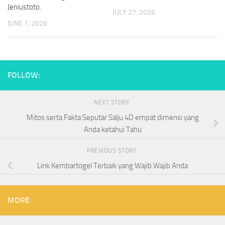
Jeniustoto.
JULY 27, 2026
JUNE 1, 2026
FOLLOW:
NEXT STORY
Mitos serta Fakta Seputar Salju 4D empat dimensi yang
Anda ketahui Tahu
PREVIOUS STORY
Link Kembartogel Terbaik yang Wajib Wajib Anda
MORE