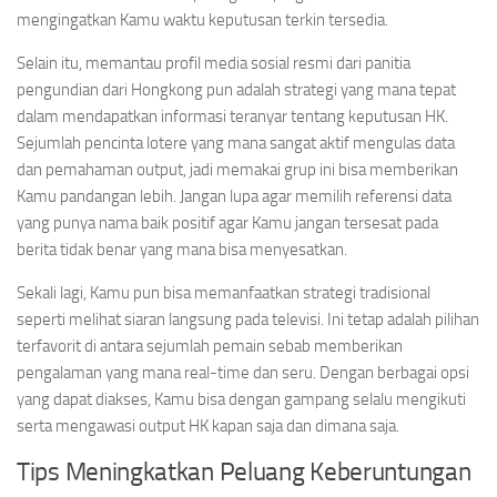
mengingatkan Kamu waktu keputusan terkin tersedia.
Selain itu, memantau profil media sosial resmi dari panitia
pengundian dari Hongkong pun adalah strategi yang mana tepat
dalam mendapatkan informasi teranyar tentang keputusan HK.
Sejumlah pencinta lotere yang mana sangat aktif mengulas data
dan pemahaman output, jadi memakai grup ini bisa memberikan
Kamu pandangan lebih. Jangan lupa agar memilih referensi data
yang punya nama baik positif agar Kamu jangan tersesat pada
berita tidak benar yang mana bisa menyesatkan.
Sekali lagi, Kamu pun bisa memanfaatkan strategi tradisional
seperti melihat siaran langsung pada televisi. Ini tetap adalah pilihan
terfavorit di antara sejumlah pemain sebab memberikan
pengalaman yang mana real-time dan seru. Dengan berbagai opsi
yang dapat diakses, Kamu bisa dengan gampang selalu mengikuti
serta mengawasi output HK kapan saja dan dimana saja.
Tips Meningkatkan Peluang Keberuntungan