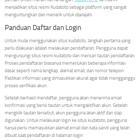
menjadikan situs resmi Kudatoto sebagai platform yang sangat
menguntungkan dan menarik untuk dijelajahi.
Panduan Daftar dan Login
Untuk mulai menggunakan situs kudatoto, langkah pertama yang
perlu dilakukan adalah melakukan pendaftaran. Pengguna dapat
mengunjungi situs resmi kudatoto dan mencari tautan pendaftaran.
Proses pendaftaran biasanya memerlukan beberapa informasi
dasar seperti nama lengkap, alamat email, dan nomor telepon.
Pastikan informasi yang dimasukkan akurat agar tidak mengganggu
proses verifikasi akun.
Setelah berhasil mendaftar, pengguna akan menerima email
konfirmasi yang berisi tautan untuk mengaktifkan akun. Setelah
mengklik tautan tersebut, akun pengguna akan aktif dan siap
digunakan. Untuk melakukan login ke situs kudatoto, pengguna
hanya perlu memasukkan alamat email dan kata sandi yang telah
dibuat saat pendaftaran di halaman login.