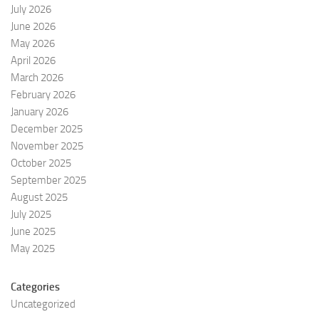
July 2026
June 2026
May 2026
April 2026
March 2026
February 2026
January 2026
December 2025
November 2025
October 2025
September 2025
August 2025
July 2025
June 2025
May 2025
Categories
Uncategorized