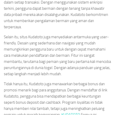
dalam setiap transaksi. Dengan menggunakan sistem enkripsi
terkini, pengguna dapat bermain dengan tenang tanpa khawatir
data pribadi mereka akan disalahgunakan. Kudatoto berkomitmen
untuk memberikan pengalaman bermain yang aman dan
terpercaya.
Selain itu, situs Kudatoto juga menyediakan antarmuka yang user-
friendly. Desain yang sederhana dan navigasi yang mudah
memungkinkan pengguna baru untuk dengan cepat memahami
cara melakukan pendaftaran dan bermain. Fitur ini sangat
membantu, terutama bagi pemain yang baru pertama kali mencoba
peruntungannya di dunia togel. Dengan adanya panduan yang jelas,
setiap langkah menjadi lebih mudah.
Tidak hanya itu, Kudatoto juga menawarkan berbagai bonus dan
promosi menarik bagi para anggotanya. Dengan mendaftar di link
Kudatoto, pengguna bisa mendapatkan berbagai keuntungan
seperti bonus deposit dan cashback. Program loyalitas ini tidak
hanya memberi nilai tambah, tetapi juga meningkatkan peluang
pemain untuk meraih kemenangan.
KUDATOTO
Semua ini