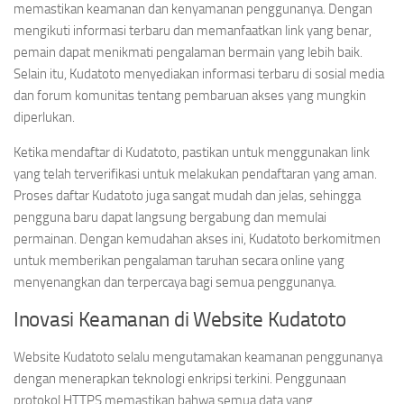
memastikan keamanan dan kenyamanan penggunanya. Dengan
mengikuti informasi terbaru dan memanfaatkan link yang benar,
pemain dapat menikmati pengalaman bermain yang lebih baik.
Selain itu, Kudatoto menyediakan informasi terbaru di sosial media
dan forum komunitas tentang pembaruan akses yang mungkin
diperlukan.
Ketika mendaftar di Kudatoto, pastikan untuk menggunakan link
yang telah terverifikasi untuk melakukan pendaftaran yang aman.
Proses daftar Kudatoto juga sangat mudah dan jelas, sehingga
pengguna baru dapat langsung bergabung dan memulai
permainan. Dengan kemudahan akses ini, Kudatoto berkomitmen
untuk memberikan pengalaman taruhan secara online yang
menyenangkan dan terpercaya bagi semua penggunanya.
Inovasi Keamanan di Website Kudatoto
Website Kudatoto selalu mengutamakan keamanan penggunanya
dengan menerapkan teknologi enkripsi terkini. Penggunaan
protokol HTTPS memastikan bahwa semua data yang