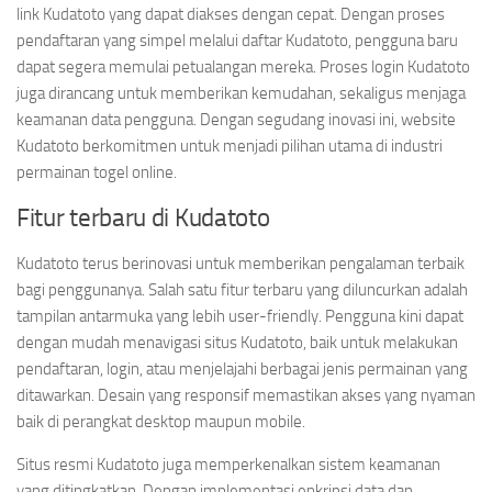
link Kudatoto yang dapat diakses dengan cepat. Dengan proses
pendaftaran yang simpel melalui daftar Kudatoto, pengguna baru
dapat segera memulai petualangan mereka. Proses login Kudatoto
juga dirancang untuk memberikan kemudahan, sekaligus menjaga
keamanan data pengguna. Dengan segudang inovasi ini, website
Kudatoto berkomitmen untuk menjadi pilihan utama di industri
permainan togel online.
Fitur terbaru di Kudatoto
Kudatoto terus berinovasi untuk memberikan pengalaman terbaik
bagi penggunanya. Salah satu fitur terbaru yang diluncurkan adalah
tampilan antarmuka yang lebih user-friendly. Pengguna kini dapat
dengan mudah menavigasi situs Kudatoto, baik untuk melakukan
pendaftaran, login, atau menjelajahi berbagai jenis permainan yang
ditawarkan. Desain yang responsif memastikan akses yang nyaman
baik di perangkat desktop maupun mobile.
Situs resmi Kudatoto juga memperkenalkan sistem keamanan
yang ditingkatkan. Dengan implementasi enkripsi data dan