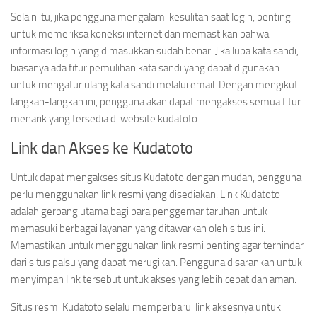
Selain itu, jika pengguna mengalami kesulitan saat login, penting
untuk memeriksa koneksi internet dan memastikan bahwa
informasi login yang dimasukkan sudah benar. Jika lupa kata sandi,
biasanya ada fitur pemulihan kata sandi yang dapat digunakan
untuk mengatur ulang kata sandi melalui email. Dengan mengikuti
langkah-langkah ini, pengguna akan dapat mengakses semua fitur
menarik yang tersedia di website kudatoto.
Link dan Akses ke Kudatoto
Untuk dapat mengakses situs Kudatoto dengan mudah, pengguna
perlu menggunakan link resmi yang disediakan. Link Kudatoto
adalah gerbang utama bagi para penggemar taruhan untuk
memasuki berbagai layanan yang ditawarkan oleh situs ini.
Memastikan untuk menggunakan link resmi penting agar terhindar
dari situs palsu yang dapat merugikan. Pengguna disarankan untuk
menyimpan link tersebut untuk akses yang lebih cepat dan aman.
Situs resmi Kudatoto selalu memperbarui link aksesnya untuk