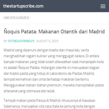
thestartupscribe.com
Skip to content
UNCATEGORIZED
Ñoquis Patata: Makanan Otentik dari Madrid
BY
FOT8EJXJF0M8OV5
·
AUGUST 5, 2025
Madrid yang dipenuhi dengan tradisi dan masa lalu, serta
menghadirkan ragam kuliner yang menggugah selera. Di antara
banyak makanan yang tidak boleh dilewatkan saat menjelajahi kota
ini adalah Ñoquis Patata. Hidangan otentik ini merupakan bagian
dari tradisi pasta yang hidup di Laboratorio de Pastas Madrid,
tempat kemahiran dan cinta terhadap makanan bertemu.
Menggunakan bahan-bahan premium, mereka menciptakan pasta
artesanal yang istimewa dan lezat.
Tempat makan pasta fresca di Madrid, khususnya di kawasan
Salamanca, menyajikan cita rasa Italia ke jantung kota dengan