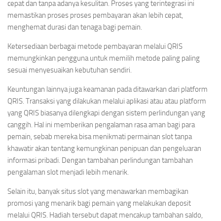
cepat dan tanpa adanya kesulitan. Proses yang terintegrasi ini
memastikan proses proses pembayaran akan lebih cepat,
menghemat durasi dan tenaga bagi pemain.
Ketersediaan berbagai metode pembayaran melalui QRIS
memungkinkan pengguna untuk memilih metode paling paling
sesuai menyesuaikan kebutuhan sendiri.
Keuntungan lainnya juga keamanan pada ditawarkan dari platform
QRIS. Transaksi yang dilakukan melalui aplikasi atau atau platform
yang QRIS biasanya dilengkapi dengan sistem perlindungan yang
canggih. Hal ini memberikan pengalaman rasa aman bagi para
pemain, sebab mereka bisa menikmati permainan slot tanpa
khawatir akan tentang kemungkinan penipuan dan pengeluaran
informasi pribadi. Dengan tambahan perlindungan tambahan
pengalaman slot menjadi lebih menarik.
Selain itu, banyak situs slot yang menawarkan membagikan
promosi yang menarik bagi pemain yang melakukan deposit
melalui QRIS. Hadiah tersebut dapat mencakup tambahan saldo,