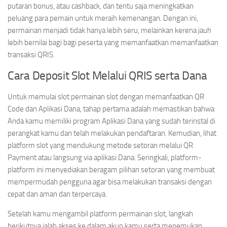
putaran bonus, atau cashback, dan tentu saja meningkatkan
peluang para pemain untuk meraih kemenangan. Dengan ini,
permainan menjadi tidak hanya lebih seru, melainkan kerena jauh
lebih bernilai bagi bagi peserta yang memanfaatkan memanfaatkan
transaksi QRIS.
Cara Deposit Slot Melalui QRIS serta Dana
Untuk memulai slot permainan slot dengan memanfaatkan QR
Code dan Aplikasi Dana, tahap pertama adalah memastikan bahwa
Anda kamu memiliki program Aplikasi Dana yang sudah terinstal di
perangkat kamu dan telah melakukan pendaftaran. Kemudian, lihat
platform slot yang mendukung metode setoran melalui QR
Payment atau langsung via aplikasi Dana. Seringkali, platform-
platform ini menyediakan beragam pilihan setoran yang membuat
mempermudah pengguna agar bisa melakukan transaksi dengan
cepat dan aman dan terpercaya.
Setelah kamu mengambil platform permainan slot, langkah
berikutnya ialah akses ke dalam akun kamu serta menemukan