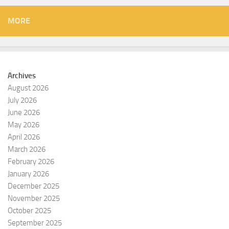
MORE
Archives
August 2026
July 2026
June 2026
May 2026
April 2026
March 2026
February 2026
January 2026
December 2025
November 2025
October 2025
September 2025