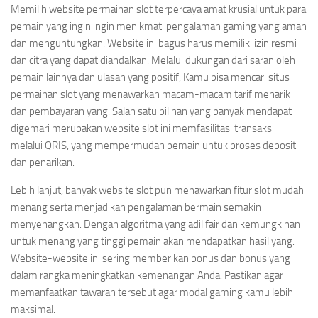
Memilih website permainan slot terpercaya amat krusial untuk para
pemain yang ingin ingin menikmati pengalaman gaming yang aman
dan menguntungkan. Website ini bagus harus memiliki izin resmi
dan citra yang dapat diandalkan. Melalui dukungan dari saran oleh
pemain lainnya dan ulasan yang positif, Kamu bisa mencari situs
permainan slot yang menawarkan macam-macam tarif menarik
dan pembayaran yang. Salah satu pilihan yang banyak mendapat
digemari merupakan website slot ini memfasilitasi transaksi
melalui QRIS, yang mempermudah pemain untuk proses deposit
dan penarikan.
Lebih lanjut, banyak website slot pun menawarkan fitur slot mudah
menang serta menjadikan pengalaman bermain semakin
menyenangkan. Dengan algoritma yang adil fair dan kemungkinan
untuk menang yang tinggi pemain akan mendapatkan hasil yang.
Website-website ini sering memberikan bonus dan bonus yang
dalam rangka meningkatkan kemenangan Anda. Pastikan agar
memanfaatkan tawaran tersebut agar modal gaming kamu lebih
maksimal.