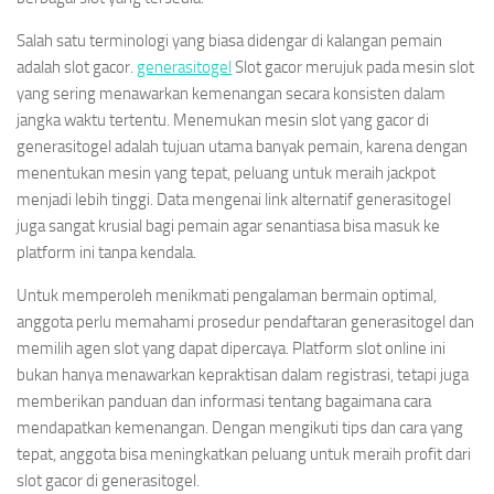
Salah satu terminologi yang biasa didengar di kalangan pemain
adalah slot gacor.
generasitogel
Slot gacor merujuk pada mesin slot
yang sering menawarkan kemenangan secara konsisten dalam
jangka waktu tertentu. Menemukan mesin slot yang gacor di
generasitogel adalah tujuan utama banyak pemain, karena dengan
menentukan mesin yang tepat, peluang untuk meraih jackpot
menjadi lebih tinggi. Data mengenai link alternatif generasitogel
juga sangat krusial bagi pemain agar senantiasa bisa masuk ke
platform ini tanpa kendala.
Untuk memperoleh menikmati pengalaman bermain optimal,
anggota perlu memahami prosedur pendaftaran generasitogel dan
memilih agen slot yang dapat dipercaya. Platform slot online ini
bukan hanya menawarkan kepraktisan dalam registrasi, tetapi juga
memberikan panduan dan informasi tentang bagaimana cara
mendapatkan kemenangan. Dengan mengikuti tips dan cara yang
tepat, anggota bisa meningkatkan peluang untuk meraih profit dari
slot gacor di generasitogel.