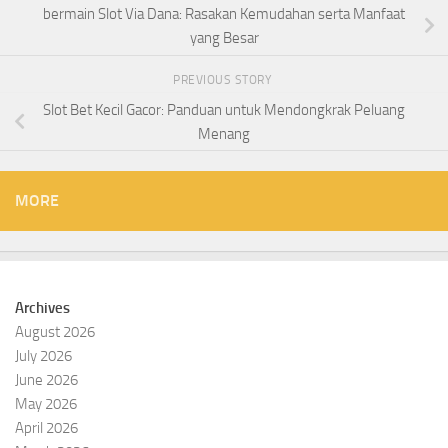
bermain Slot Via Dana: Rasakan Kemudahan serta Manfaat
yang Besar
PREVIOUS STORY
Slot Bet Kecil Gacor: Panduan untuk Mendongkrak Peluang
Menang
MORE
Archives
August 2026
July 2026
June 2026
May 2026
April 2026