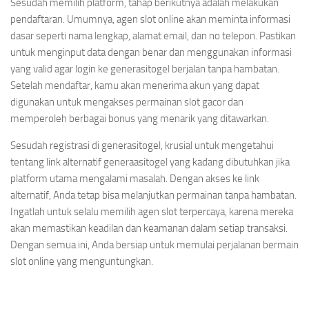
Sesudah memilih platform, tahap berikutnya adalah melakukan
pendaftaran. Umumnya, agen slot online akan meminta informasi
dasar seperti nama lengkap, alamat email, dan no telepon. Pastikan
untuk menginput data dengan benar dan menggunakan informasi
yang valid agar login ke generasitogel berjalan tanpa hambatan.
Setelah mendaftar, kamu akan menerima akun yang dapat
digunakan untuk mengakses permainan slot gacor dan
memperoleh berbagai bonus yang menarik yang ditawarkan.
Sesudah registrasi di generasitogel, krusial untuk mengetahui
tentang link alternatif generaasitogel yang kadang dibutuhkan jika
platform utama mengalami masalah. Dengan akses ke link
alternatif, Anda tetap bisa melanjutkan permainan tanpa hambatan.
Ingatlah untuk selalu memilih agen slot terpercaya, karena mereka
akan memastikan keadilan dan keamanan dalam setiap transaksi.
Dengan semua ini, Anda bersiap untuk memulai perjalanan bermain
slot online yang menguntungkan.