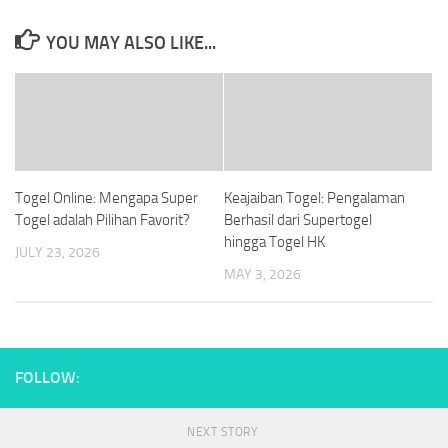
YOU MAY ALSO LIKE...
Togel Online: Mengapa Super
Keajaiban Togel: Pengalaman
Togel adalah Pilihan Favorit?
Berhasil dari Supertogel
hingga Togel HK
JULY 23, 2026
MAY 3, 2026
FOLLOW:
NEXT STORY