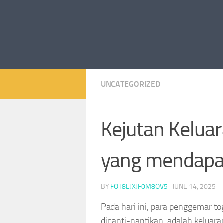
UNCATEGORIZED
Kejutan Keluar
yang mendapa
BY
FOT8EJXJF0M8OV5
·
JUNE 14, 2025
Pada hari ini, para penggemar t
dinanti-nantikan, adalah keluara