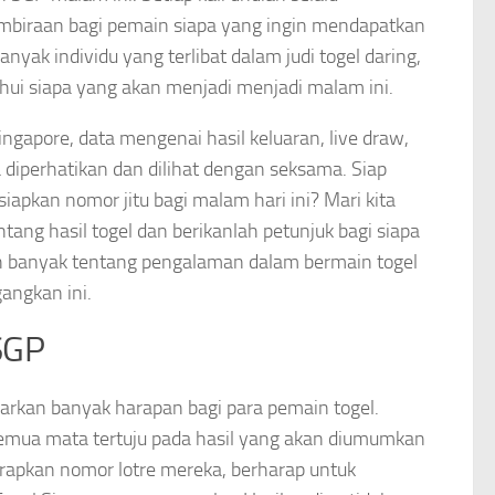
biraan bagi pemain siapa yang ingin mendapatkan
ak individu yang terlibat dalam judi togel daring,
ui siapa yang akan menjadi menjadi malam ini.
ingapore, data mengenai hasil keluaran, live draw,
 diperhatikan dan dilihat dengan seksama. Siap
siapkan nomor jitu bagi malam hari ini? Mari kita
ang hasil togel dan berikanlah petunjuk bagi siapa
ih banyak tentang pengalaman dalam bermain togel
angkan ini.
SGP
arkan banyak harapan bagi para pemain togel.
emua mata tertuju pada hasil yang akan diumumkan
apkan nomor lotre mereka, berharap untuk