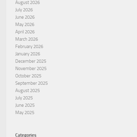
August 2026
July 2026
June 2026
May 2026
April 2026
March 2026
February 2026
January 2026
December 2025
November 2025
October 2025
September 2025
August 2025
July 2025
June 2025
May 2025
Categories