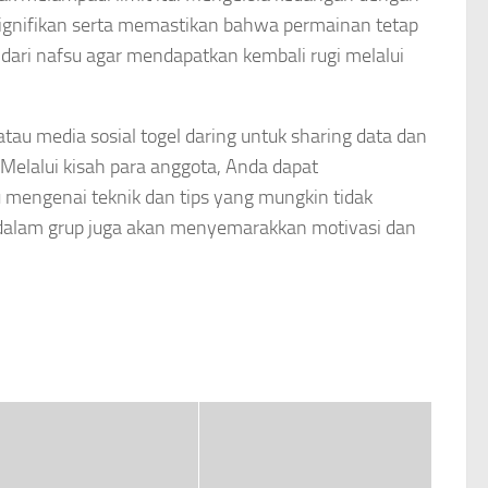
signifikan serta memastikan bahwa permainan tetap
dari nafsu agar mendapatkan kembali rugi melalui
atau media sosial togel daring untuk sharing data dan
 Melalui kisah para anggota, Anda dapat
engenai teknik dan tips yang mungkin tidak
a dalam grup juga akan menyemarakkan motivasi dan