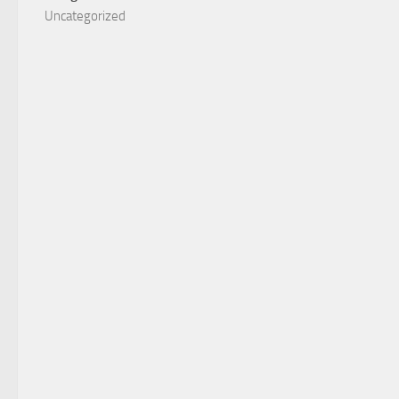
Uncategorized