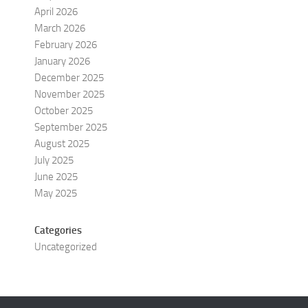
April 2026
March 2026
February 2026
January 2026
December 2025
November 2025
October 2025
September 2025
August 2025
July 2025
June 2025
May 2025
Categories
Uncategorized