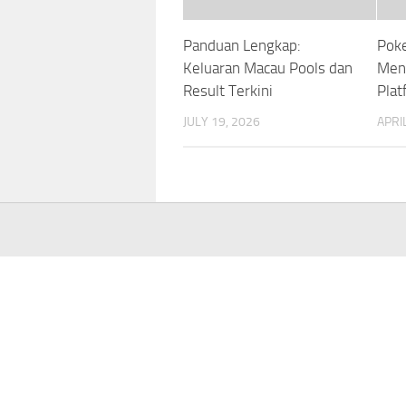
Panduan Lengkap:
Poke
Keluaran Macau Pools dan
Men
Result Terkini
Plat
JULY 19, 2026
APRI