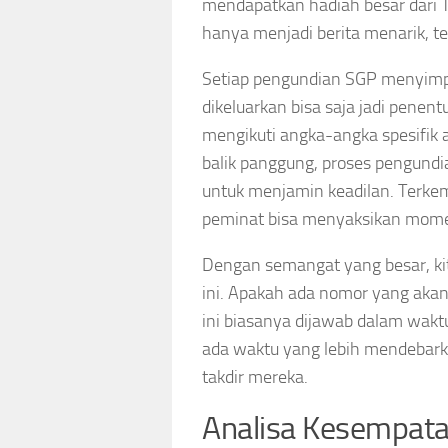
mendapatkan hadiah besar dari To
hanya menjadi berita menarik, te
Setiap pengundian SGP menyimpa
dikeluarkan bisa saja jadi penen
mengikuti angka-angka spesifik 
balik panggung, proses pengundi
untuk menjamin keadilan. Terke
peminat bisa menyaksikan momen
Dengan semangat yang besar, ki
ini. Apakah ada nomor yang akan
ini biasanya dijawab dalam waktu 
ada waktu yang lebih mendebark
takdir mereka.
Analisa Kesempat